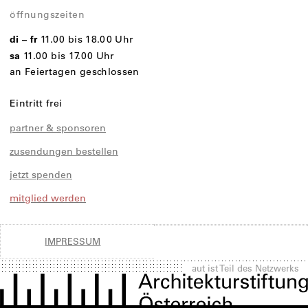
öffnungszeiten
di – fr
11.00 bis 18.00 Uhr
sa
11.00 bis 17.00 Uhr
an Feiertagen geschlossen
Eintritt frei
partner & sponsoren
zusendungen bestellen
jetzt spenden
mitglied werden
IMPRESSUM
aut ist Teil des Netzwerks