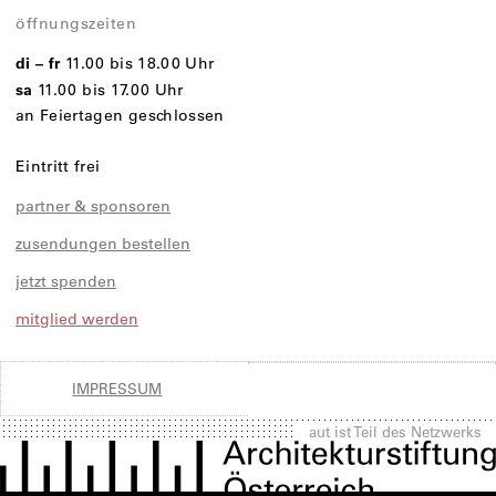
öffnungszeiten
di – fr
11.00 bis 18.00 Uhr
sa
11.00 bis 17.00 Uhr
an Feiertagen geschlossen
Eintritt frei
partner & sponsoren
zusendungen bestellen
jetzt spenden
mitglied werden
IMPRESSUM
aut ist Teil des Netzwerks