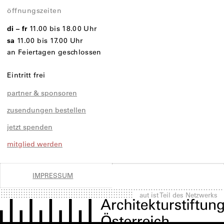
öffnungszeiten
di – fr
11.00 bis 18.00 Uhr
sa
11.00 bis 17.00 Uhr
an Feiertagen geschlossen
Eintritt frei
partner & sponsoren
zusendungen bestellen
jetzt spenden
mitglied werden
IMPRESSUM
aut ist Teil des Netzwerks