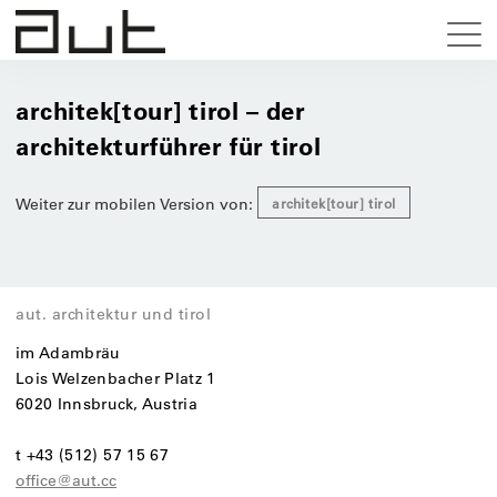
architek[tour] tirol – der
architekturführer für tirol
Weiter zur mobilen Version von:
architek[tour] tirol
aut. architektur und tirol
im Adambräu
Lois Welzenbacher Platz 1
6020 Innsbruck, Austria
t +43 (512) 57 15 67
office@aut.cc