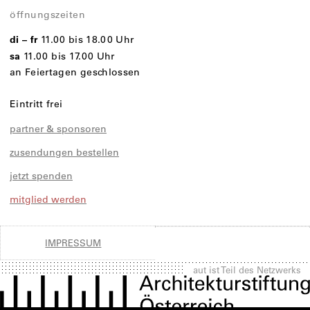
öffnungszeiten
di – fr
11.00 bis 18.00 Uhr
sa
11.00 bis 17.00 Uhr
an Feiertagen geschlossen
Eintritt frei
partner & sponsoren
zusendungen bestellen
jetzt spenden
mitglied werden
IMPRESSUM
aut ist Teil des Netzwerks