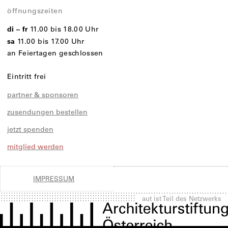
öffnungszeiten
di – fr
11.00 bis 18.00 Uhr
sa
11.00 bis 17.00 Uhr
an Feiertagen geschlossen
Eintritt frei
partner & sponsoren
zusendungen bestellen
jetzt spenden
mitglied werden
IMPRESSUM
aut ist Teil des Netzwerks