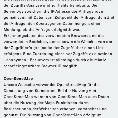
der Zugriffs-Analyse und zur Fehlerbehebung. Die
Serverlogs speichern die IP-Adresse des Anfragenden
gemeinsam mit Daten zum Zeitpunkt der Anfrage, dem Ziel
der Anfrage, den übertragenen Datenmengen, einer
Meldung, ob die Anfrage erfolgreich war,
Erkennungsdaten des verwendeten Browsers und des
verwendeten Betriebssystems, sowie die Website, von der
der Zugriff erfolgte (sollte der Zugriff über einen Link
erfolgen). Eine Zuordnung einzelner Zugriffe zu einzelnen
- anonymen - Besuchern ist allerdings durch die relativ
scharf eingrenzbare Browser-ID möglich.
OpenStreetMap
Unsere Webseite verwendet OpenStreetMap für die
Darstellung von Standorten. Bei der Nutzung von
OpenStreetMap werden von OpenStreetMap auch Daten
über die Nutzung der Maps-Funktionen durch
BesucherInnen der Webseiten erhoben, verarbeitet und
genutzt. Die Nutzung von OpenStreetMap erfolgt im