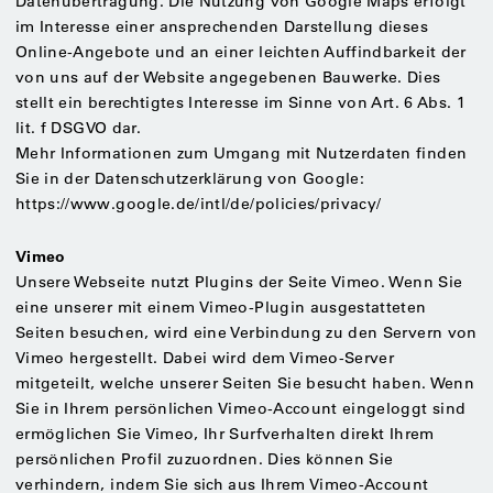
Datenübertragung. Die Nutzung von Google Maps erfolgt
im Interesse einer ansprechenden Darstellung dieses
Online-Angebote und an einer leichten Auffindbarkeit der
von uns auf der Website angegebenen Bauwerke. Dies
stellt ein berechtigtes Interesse im Sinne von Art. 6 Abs. 1
lit. f DSGVO dar.
Mehr Informationen zum Umgang mit Nutzerdaten finden
Sie in der Datenschutzerklärung von Google:
https://www.google.de/intl/de/policies/privacy/
Vimeo
Unsere Webseite nutzt Plugins der Seite Vimeo. Wenn Sie
eine unserer mit einem Vimeo-Plugin ausgestatteten
Seiten besuchen, wird eine Verbindung zu den Servern von
Vimeo hergestellt. Dabei wird dem Vimeo-Server
mitgeteilt, welche unserer Seiten Sie besucht haben. Wenn
Sie in Ihrem persönlichen Vimeo-Account eingeloggt sind
ermöglichen Sie Vimeo, Ihr Surfverhalten direkt Ihrem
persönlichen Profil zuzuordnen. Dies können Sie
verhindern, indem Sie sich aus Ihrem Vimeo-Account