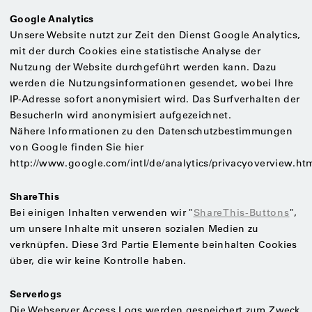
Google Analytics
Unsere Website nutzt zur Zeit den Dienst Google Analytics,
mit der durch Cookies eine statistische Analyse der
Nutzung der Website durchgeführt werden kann. Dazu
werden die Nutzungsinformationen gesendet, wobei Ihre
IP-Adresse sofort anonymisiert wird. Das Surfverhalten der
BesucherIn wird anonymisiert aufgezeichnet.
Nähere Informationen zu den Datenschutzbestimmungen
von Google finden Sie hier
http://www.google.com/intl/de/analytics/privacyoverview.ht
ShareThis
Bei einigen Inhalten verwenden wir "
ShareThis-Buttons
",
um unsere Inhalte mit unseren sozialen Medien zu
verknüpfen. Diese 3rd Partie Elemente beinhalten Cookies
über, die wir keine Kontrolle haben.
Serverlogs
Die Webserver Access Logs werden gespeichert zum Zweck