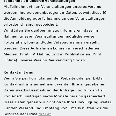
Teilnahme an unseren Veranstaltungen
Als Teilnehmer/in an Veranstaltungen unseres Vereins
werden Ihre personenbezogenen Daten, soweit diese für
die Anmeldung oder Teilnahme an den Veranstaltungen
erforderlich sind, gespeichert.
Wir dürfen Sie darüber hinaus informieren, dass im
Rahmen unserer Veranstaltungen möglicherweise
Fotografien, Ton- und/oder Videoaufnahmen erstellt
werden. Diese Aufnahmen können in verschiedenen
Medien (Print, TV, Online) und in Publikationen (Print,
Online) unseres Vereins, Verwendung finden.
Kontakt mit uns
Wenn Sie per Formular auf der Website oder per E-Mail
Kontakt mit uns aufnehmen, werden Ihre angegebenen
Daten zwecks Bearbeitung der Anfrage und für den Fall
von Anschlussfragen sechs Monate bei uns gespeichert.
Diese Daten geben wir nicht ohne Ihre Einwilligung weiter.
Für den Versand und Empfang von Emails nutzen wir die
Services der Firma
drei.at
.