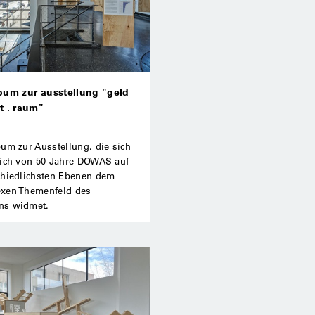
bum zur ausstellung "geld
t . raum"
um zur Ausstellung, die sich
lich von 50 Jahre DOWAS auf
chiedlichsten Ebenen dem
xen Themenfeld des
s widmet.