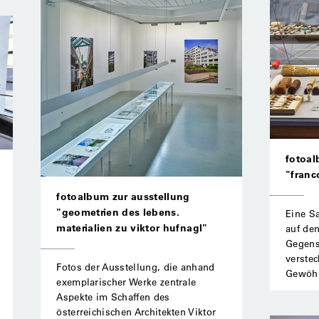
fotoal
"franc
fotoalbum zur ausstellung
"geometrien des lebens.
Eine S
materialien zu viktor hufnagl"
auf den
Gegenst
verstec
Fotos der Ausstellung, die anhand
Gewöhn
exemplarischer Werke zentrale
Aspekte im Schaffen des
österreichischen Architekten Viktor