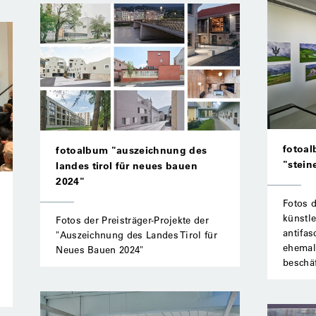
fotoal
fotoalbum "auszeichnung des
"stein
landes tirol für neues bauen
2024"
Fotos d
künstl
Fotos der Preisträger-Projekte der
antifa
"Auszeichnung des Landes Tirol für
ehemal
Neues Bauen 2024"
beschäf