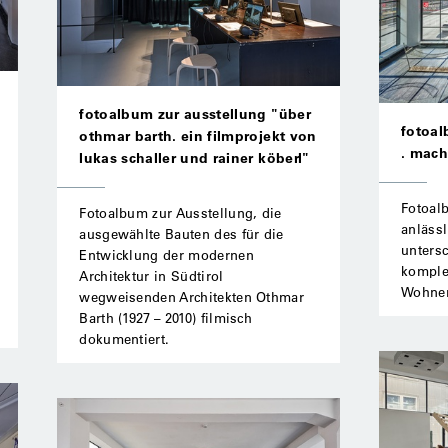
fotoalbum zur ausstellung "über
fotoal
othmar barth. ein filmprojekt von
. mach
lukas schaller und rainer köberl"
Fotoalb
Fotoalbum zur Ausstellung, die
anläss
ausgewählte Bauten des für die
unters
Entwicklung der modernen
komple
Architektur in Südtirol
Wohnen
wegweisenden Architekten Othmar
Barth (1927 – 2010) ­filmisch
dokumentiert.