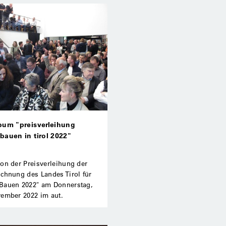
bum "preisverleihung
bauen in tirol 2022"
on der Preisverleihung der
ichnung des Landes Tirol für
Bauen 2022" am Donnerstag,
vember 2022 im aut.