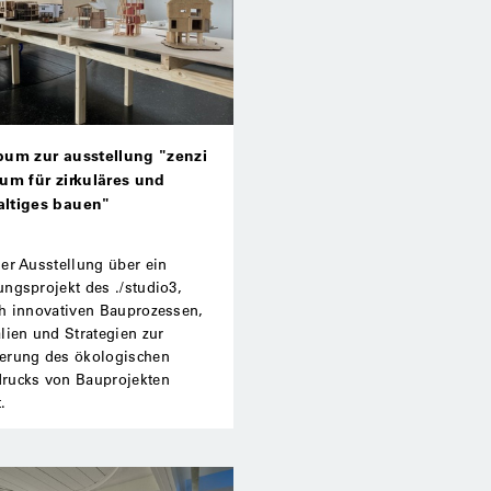
bum zur ausstellung "zenzi
rum für zirkuläres und
altiges bauen"
er Ausstellung über ein
ngsprojekt des ./studio3,
ch innovativen Bauprozessen,
lien und Strategien zur
erung des ökologischen
rucks von Bauprojekten
.