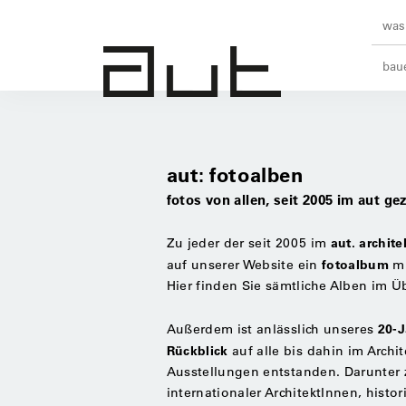
was 
baue
aut: fotoalben
fotos von allen, seit 2005 im aut g
aut. archite
Zu jeder der seit 2005 im
fotoalbum
auf unserer Website ein
m
Hier finden Sie sämtliche Alben im Üb
20-J
Außerdem ist anlässlich unseres
Rückblick
auf alle bis dahin im Arch
Ausstellungen entstanden. Darunter 
internationaler ArchitektInnen, histo