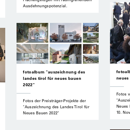
Ausdehnungspotenzial.
fotoal
fotoalbum "auszeichnung des
neues 
landes tirol für neues bauen
2022"
Fotos v
"Ausze
Fotos der Preisträger-Projekte der
Neues 
"Auszeichnung des Landes Tirol für
10. No
Neues Bauen 2022"