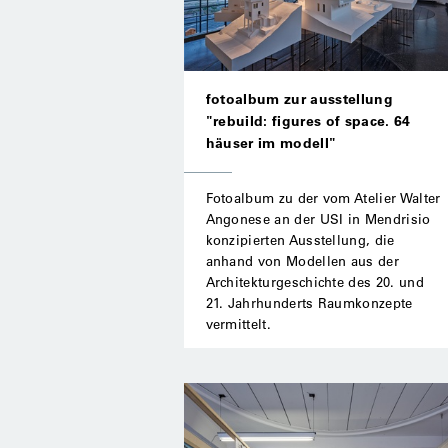
fotoalbum zur ausstellung
"rebuild: figures of space. 64
häuser im modell"
Fotoalbum zu der vom Atelier Walter
Angonese an der USI in Mendrisio
konzipierten Ausstellung, die
anhand von Modellen aus der
Architekturgeschichte des 20. und
21. Jahrhunderts Raumkonzepte
vermittelt.