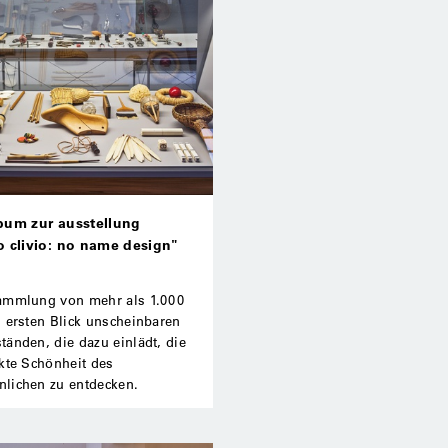
bum zur ausstellung
o clivio: no name design"
ammlung von mehr als 1.000
 ersten Blick unscheinbaren
änden, die dazu einlädt, die
kte Schönheit des
lichen zu entdecken.