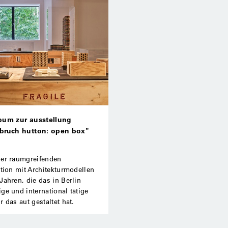
bum zur ausstellung
bruch hutton: open box"
der raumgreifenden
ation mit Architekturmodellen
Jahren, die das in Berlin
ge und international tätige
r das aut gestaltet hat.