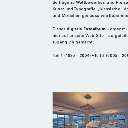
Beiträge zu Wettbewerben und Preise
Kunst und Typografie, „klassische“ A
und Modellen genauso wie Experimen
digitale Fotoalbum
Dieses
– ergänzt 
hier auf unserer Web-Site – aufgeteil
zugänglich gemacht.
Teil 1 (1995 – 2004) • Teil 2 (2005 – 200