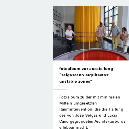
fotoalbum zur ausstellung
"selgascano arquitectos:
unstable zones"
Fotoalbum zu der mit minimalen
Mitteln umgesetzten
Raumintervention, die die Haltung
des von José Selgas und Lucía
Cano gegründeten Architekturbüros
erlebbar macht.