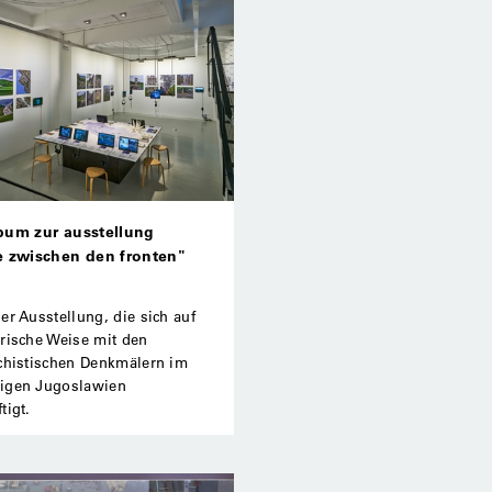
bum zur ausstellung
e zwischen den fronten"
er Ausstellung, die sich auf
erische Weise mit den
schistischen Denkmälern im
igen Jugoslawien
tigt.