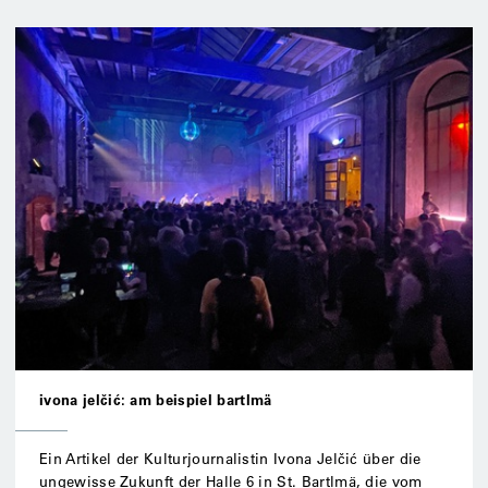
ivona jelčić: am beispiel bartlmä
Ein Artikel der Kulturjournalistin Ivona Jelčić über die
ungewisse Zukunft der Halle 6 in St. Bartlmä, die vom