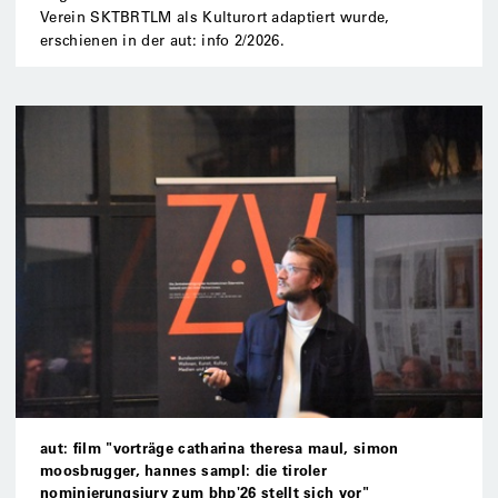
Verein SKTBRTLM als Kulturort adaptiert wurde,
erschienen in der aut: info 2/2026.
aut: film "vorträge catharina theresa maul, simon
moosbrugger, hannes sampl: die tiroler
nominierungsjury zum bhp'26 stellt sich vor"