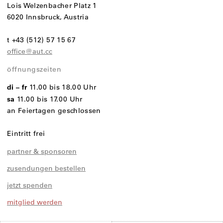
Lois Welzenbacher Platz 1
6020 Innsbruck, Austria
t +43 (512) 57 15 67
office@aut.cc
öffnungszeiten
di – fr
11.00 bis 18.00 Uhr
sa
11.00 bis 17.00 Uhr
an Feiertagen geschlossen
Eintritt frei
partner & sponsoren
zusendungen bestellen
jetzt spenden
mitglied werden