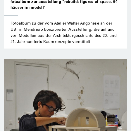
fotoalbum zur ausstellung "rebuild: figures of space. 64
häuser im modell"
Fotoalbum zu der vom Atelier Walter Angonese an der
USI in Mendrisio konzipierten Ausstellung, die anhand
von Modellen aus der Architekturgeschichte des 20. und
21. Jahrhunderts Raumkonzepte vermittelt.