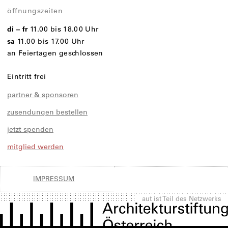
öffnungszeiten
di – fr
11.00 bis 18.00 Uhr
sa
11.00 bis 17.00 Uhr
an Feiertagen geschlossen
Eintritt frei
partner & sponsoren
zusendungen bestellen
jetzt spenden
mitglied werden
IMPRESSUM
aut ist Teil des Netzwerks