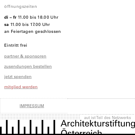
öffnungszeiten
di – fr
11.00 bis 18.00 Uhr
sa
11.00 bis 17.00 Uhr
an Feiertagen geschlossen
Eintritt frei
partner & sponsoren
zusendungen bestellen
jetzt spenden
mitglied werden
IMPRESSUM
aut ist Teil des Netzwerks