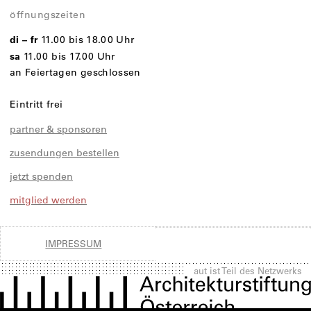
öffnungszeiten
di – fr
11.00 bis 18.00 Uhr
sa
11.00 bis 17.00 Uhr
an Feiertagen geschlossen
Eintritt frei
partner & sponsoren
zusendungen bestellen
jetzt spenden
mitglied werden
IMPRESSUM
aut ist Teil des Netzwerks