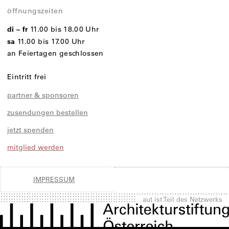
öffnungszeiten
di – fr
11.00 bis 18.00 Uhr
sa
11.00 bis 17.00 Uhr
an Feiertagen geschlossen
Eintritt frei
partner & sponsoren
zusendungen bestellen
jetzt spenden
mitglied werden
IMPRESSUM
aut ist Teil des Netzwerks