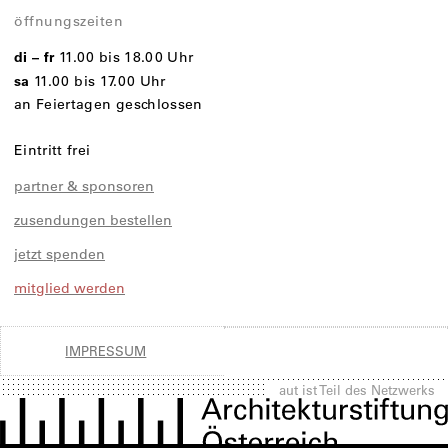
öffnungszeiten
di – fr
11.00 bis 18.00 Uhr
sa
11.00 bis 17.00 Uhr
an Feiertagen geschlossen
Eintritt frei
partner & sponsoren
zusendungen bestellen
jetzt spenden
mitglied werden
IMPRESSUM
aut ist Teil des Netzwerks