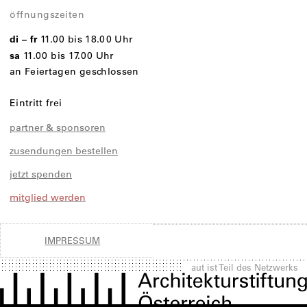
öffnungszeiten
di – fr
11.00 bis 18.00 Uhr
sa
11.00 bis 17.00 Uhr
an Feiertagen geschlossen
Eintritt frei
partner & sponsoren
zusendungen bestellen
jetzt spenden
mitglied werden
IMPRESSUM
aut ist Teil des Netzwerks