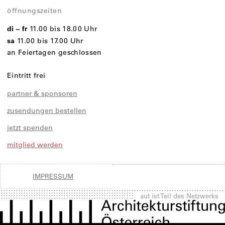
öffnungszeiten
di – fr
11.00 bis 18.00 Uhr
sa
11.00 bis 17.00 Uhr
an Feiertagen geschlossen
Eintritt frei
partner & sponsoren
zusendungen bestellen
jetzt spenden
mitglied werden
IMPRESSUM
aut ist Teil des Netzwerks