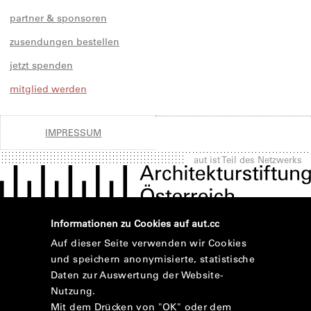
partner & sponsoren
zusendungen bestellen
jetzt spenden
mitglied werden
IMPRESSUM
aut ist Teil des Netzwerks
Informationen zu Cookies auf aut.cc
Auf dieser Seite verwenden wir Cookies
und speichern anonymisierte, statistische
Daten zur Auswertung der Website-
Nutzung.
Mit dem Drücken von "OK" oder dem