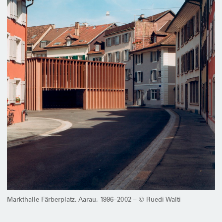
Markthalle Färberplatz, Aarau, 1996–2002 – © Ruedi Walti