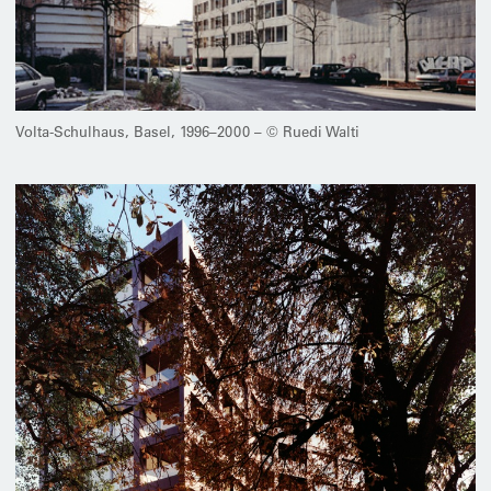
Volta-Schulhaus, Basel, 1996–2000 – © Ruedi Walti