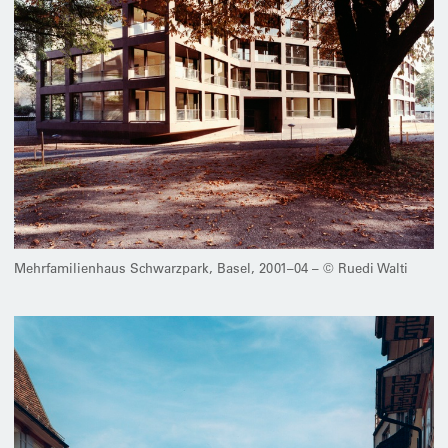
Mehrfamilienhaus Schwarzpark, Basel, 2001–04 – © Ruedi Walti