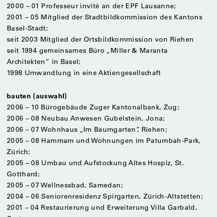
2000 – 01 Professeur invité an der EPF Lausanne;
2001 – 05 Mitglied der Stadtbildkommission des Kantons
Basel-Stadt;
seit 2003 Mitglied der Ortsbildkommission von Riehen
seit 1994 gemeinsames Büro „Miller & Maranta
Architekten“ in Basel;
1998 Umwandlung in eine Aktiengesellschaft
bauten (auswahl)
2006 – 10 Bürogebäude Zuger Kantonalbank, Zug;
2006 – 08 Neubau Anwesen Gubelstein, Jona;
2006 – 07 Wohnhaus „Im Baumgarten“, Riehen;
2005 – 08 Hammam und Wohnungen im Patumbah-Park,
Zürich;
2005 – 08 Umbau und Aufstockung Altes Hospiz, St.
Gotthard;
2005 – 07 Wellnessbad, Samedan;
2004 – 06 Seniorenresidenz Spirgarten, Zürich-Altstetten;
2001 – 04 Restaurierung und Erweiterung Villa Garbald,