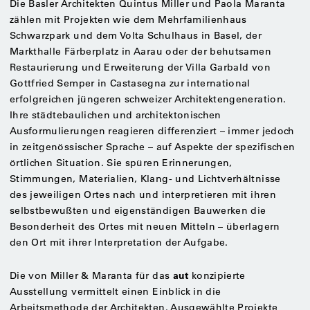
Die Basler Architekten Quintus Miller und Paola Maranta
zählen mit Projekten wie dem Mehrfamilienhaus
Schwarzpark und dem Volta Schulhaus in Basel, der
Markthalle Färberplatz in Aarau oder der behutsamen
Restaurierung und Erweiterung der Villa Garbald von
Gottfried Semper in Castasegna zur international
erfolgreichen jüngeren schweizer Architektengeneration.
Ihre städtebaulichen und architektonischen
Ausformulierungen reagieren differenziert – immer jedoch
in zeitgenössischer Sprache – auf Aspekte der spezifischen
örtlichen Situation. Sie spüren Erinnerungen,
Stimmungen, Materialien, Klang- und Lichtverhältnisse
des jeweiligen Ortes nach und interpretieren mit ihren
selbstbewußten und eigenständigen Bauwerken die
Besonderheit des Ortes mit neuen Mitteln – überlagern
den Ort mit ihrer Interpretation der Aufgabe.
aut
Die von Miller & Maranta für das
konzipierte
Ausstellung vermittelt einen Einblick in die
Arbeitsmethode der Architekten. Ausgewählte Projekte