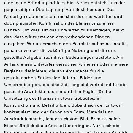
eine, neue Erfindung schlechthin. Neues entsteht aus der
gegenseitigen Überlagerung von Bestehendem. Das
Neuartige dabei entsteht meist in der unerwarteten und
doch plausiblen Kombination der Elemente zu einem
Ganzen. Um dies auf das Entwerfen zu übertragen, heißt
das, dass wir zuerst von den vorhandenen Dingen
ausgehen. Wir untersuchen den Bauplatz auf seine Inhalte,
genauso wie wir die zukünftige Nutzung und die uns
gestellte Aufgabe nach ihren Bedeutungen ausloten. Am
Anfang eines Entwurfes versuchen wir einen oder mehrere
Regler zu definieren, die uns Argumente für die
gestalterischen Entscheide liefern – Bilder und
Umschreibungen, die eine Zeit lang stellvertretend für die
gesuchte Architektur stehen und den Regler für die
Umsetzung des Themas in etwas Gebautes, in
Konstruktion und Detail bilden. Sobald sich der Entwurf
konkretisiert und der Kanon von Form, Material und
Ausdruck feststeht, löst er sich vom Bild. Er muss seine
Eigenständigkeit als Architektur erringen. Nur noch die
Erinnerung an das Bekannte verweist auf das ursprünglich