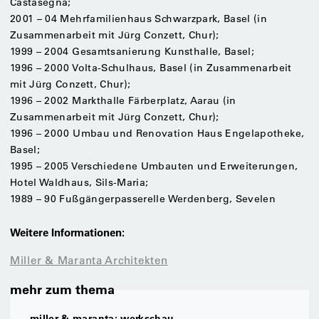
Castasegna;
2001 – 04 Mehrfamilienhaus Schwarzpark, Basel (in
Zusammenarbeit mit Jürg Conzett, Chur);
1999 – 2004 Gesamtsanierung Kunsthalle, Basel;
1996 – 2000 Volta-Schulhaus, Basel (in Zusammenarbeit
mit Jürg Conzett, Chur);
1996 – 2002 Markthalle Färberplatz, Aarau (in
Zusammenarbeit mit Jürg Conzett, Chur);
1996 – 2000 Umbau und Renovation Haus Engelapotheke,
Basel;
1995 – 2005 Verschiedene Umbauten und Erweiterungen,
Hotel Waldhaus, Sils-Maria;
1989 – 90 Fußgängerpasserelle Werdenberg, Sevelen
Weitere Informationen:
Miller & Maranta Architekten
mehr zum thema
miller & maranta: werkschau