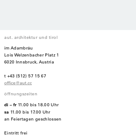
aut. architektur und tirol
im Adambräu
Lois Welzenbacher Platz 1
6020 Innsbruck, Austria
t +43 (512) 57 15 67
office@aut.cc
öffnungszeiten
di – fr
11.00 bis 18.00 Uhr
sa
11.00 bis 17.00 Uhr
an Feiertagen geschlossen
Eintritt frei