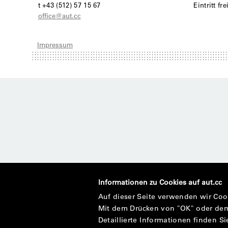
t +43 (512) 57 15 67
Eintritt fre
office@aut.cc
Impressum
Informationen zu Cookies auf aut.cc
Auf dieser Seite verwenden wir Coo
Mit dem Drücken von "OK" oder dem
Detaillierte Informationen finden Si