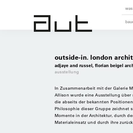
was 
baue
outside-in. london archit
adjaye and russel, florian beigel ar
ausstellung
In Zusammenarbeit mit der Galerie M
Allison wurde eine Ausstellung über 
die abseits der bekannten Positionen
Philosophie dieser Gruppe zeichnet s
Momente in der Architektur, durch de
Materialeinsatz und durch ihre zurüc