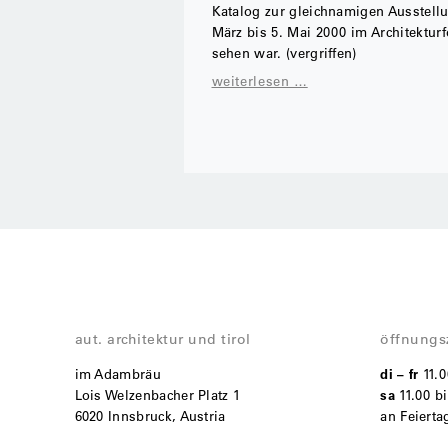
Katalog zur gleichnamigen Ausstellu
März bis 5. Mai 2000 im Architekturf
sehen war. (vergriffen)
weiterlesen …
aut. architektur und tirol
öffnungs
im Adambräu
di – fr
11.
Lois Welzenbacher Platz 1
sa
11.00 bi
6020 Innsbruck, Austria
an Feiert