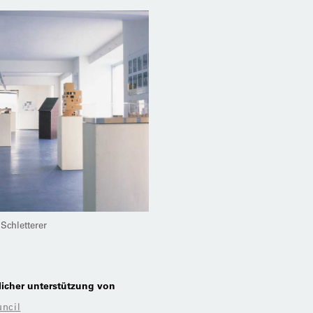
Schletterer
licher unterstützung von
uncil