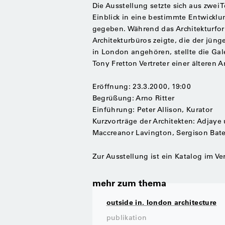
Die Ausstellung setzte sich aus zwe
Einblick in eine bestimmte Entwicklu
gegeben. Während das Architekturforu
Architekturbüros zeigte, die der jün
in London angehören, stellte die Ga
Tony Fretton Vertreter einer älteren 
Eröffnung: 23.3.2000, 19:00
Begrüßung: Arno Ritter
Einführung: Peter Allison, Kurator
Kurzvorträge der Architekten: Adjaye 
Maccreanor Lavington, Sergison Bat
Zur Ausstellung ist ein Katalog im Ver
mehr zum thema
outside in. london architecture
publikation