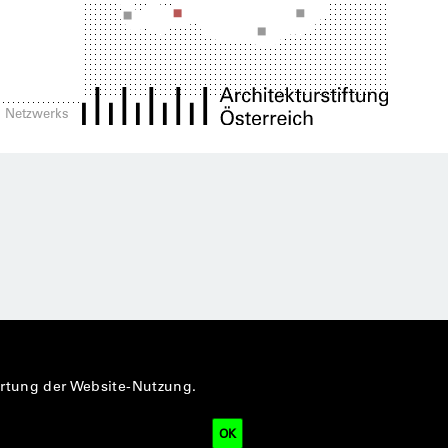
es Netzwerks
ertung der Website-Nutzung.
OK