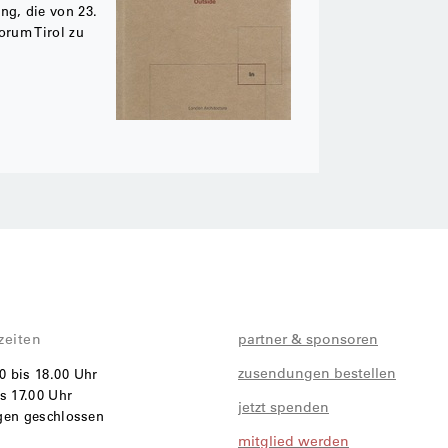
ng, die von 23.
orum Tirol zu
zeiten
partner & sponsoren
zusendungen bestellen
00 bis 18.00 Uhr
s 17.00 Uhr
jetzt spenden
agen geschlossen
mitglied werden