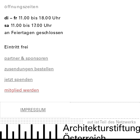
öffnungszeiten
di – fr
11.00 bis 18.00 Uhr
sa
11.00 bis 17.00 Uhr
an Feiertagen geschlossen
Eintritt frei
partner & sponsoren
zusendungen bestellen
jetzt spenden
mitglied werden
IMPRESSUM
aut ist Teil des Netzwerks