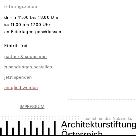
öffnungszeiten
di – fr
11.00 bis 18.00 Uhr
sa
11.00 bis 17.00 Uhr
an Feiertagen geschlossen
Eintritt frei
partner & sponsoren
zusendungen bestellen
jetzt spenden
mitglied werden
IMPRESSUM
aut ist Teil des Netzwerks