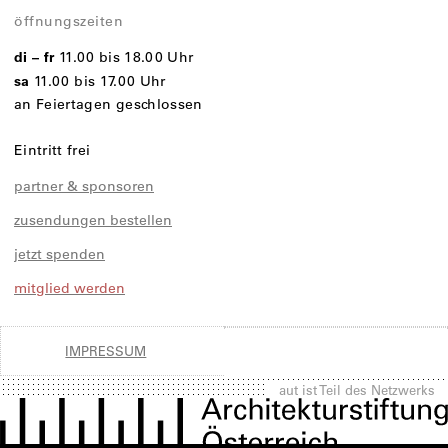
öffnungszeiten
di – fr
11.00 bis 18.00 Uhr
sa
11.00 bis 17.00 Uhr
an Feiertagen geschlossen
Eintritt frei
partner & sponsoren
zusendungen bestellen
jetzt spenden
mitglied werden
IMPRESSUM
aut ist Teil des Netzwerks