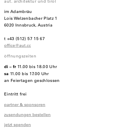
aut. architektur und tirol
im Adambräu
Lois Welzenbacher Platz 1
6020 Innsbruck, Austria
t +43 (512) 57 15 67
office@aut.cc
öffnungszeiten
di – fr
11.00 bis 18.00 Uhr
sa
11.00 bis 17.00 Uhr
an Feiertagen geschlossen
Eintritt frei
partner & sponsoren
zusendungen bestellen
jetzt spenden