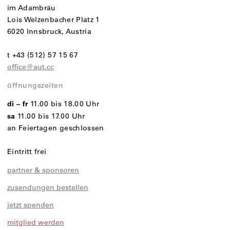
im Adambräu
Lois Welzenbacher Platz 1
6020 Innsbruck, Austria
t +43 (512) 57 15 67
office@aut.cc
öffnungszeiten
di – fr
11.00 bis 18.00 Uhr
sa
11.00 bis 17.00 Uhr
an Feiertagen geschlossen
Eintritt frei
partner & sponsoren
zusendungen bestellen
jetzt spenden
mitglied werden