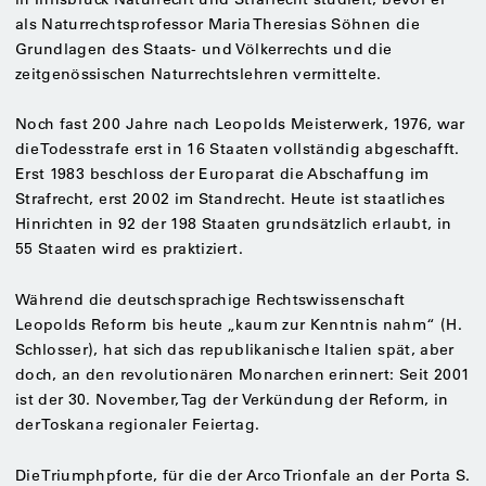
als Naturrechtsprofessor Maria Theresias Söhnen die
Grundlagen des Staats- und Völkerrechts und die
zeitgenössischen Naturrechtslehren vermittelte.
Noch fast 200 Jahre nach Leopolds Meisterwerk, 1976, war
die Todesstrafe erst in 16 Staaten vollständig abgeschafft.
Erst 1983 beschloss der Europarat die Abschaffung im
Strafrecht, erst 2002 im Standrecht. Heute ist staatliches
Hinrichten in 92 der 198 Staaten grundsätzlich erlaubt, in
55 Staaten wird es praktiziert.
Während die deutschsprachige Rechtswissenschaft
Leopolds Reform bis heute „kaum zur Kenntnis nahm“ (H.
Schlosser), hat sich das republikanische Italien spät, aber
doch, an den revolutionären Monarchen erinnert: Seit 2001
ist der 30. November, Tag der Verkündung der Reform, in
der Toskana regionaler Feiertag.
Die Triumphpforte, für die der Arco Trionfale an der Porta S.