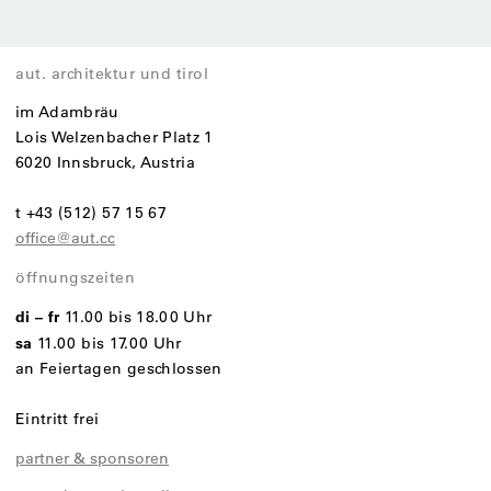
aut. architektur und tirol
im Adambräu
Lois Welzenbacher Platz 1
6020 Innsbruck, Austria
t +43 (512) 57 15 67
office@aut.cc
öffnungszeiten
di – fr
11.00 bis 18.00 Uhr
sa
11.00 bis 17.00 Uhr
an Feiertagen geschlossen
Eintritt frei
partner & sponsoren