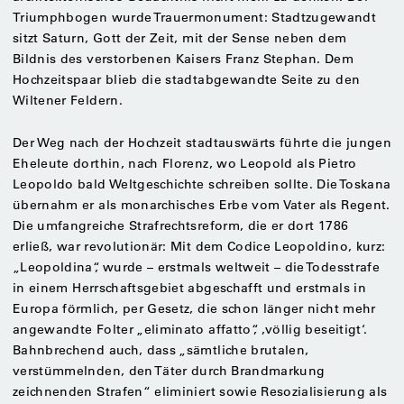
Triumphbogen wurde Trauermonument: Stadtzugewandt
sitzt Saturn, Gott der Zeit, mit der Sense neben dem
Bildnis des verstorbenen Kaisers Franz Stephan. Dem
Hochzeitspaar blieb die stadtabgewandte Seite zu den
Wiltener Feldern.
Der Weg nach der Hochzeit stadtauswärts führte die jungen
Eheleute dorthin, nach Florenz, wo Leopold als Pietro
Leopoldo bald Weltgeschichte schreiben sollte. Die Toskana
übernahm er als monarchisches Erbe vom Vater als Regent.
Die umfangreiche Strafrechtsreform, die er dort 1786
erließ, war revolutionär: Mit dem Codice Leopoldino, kurz:
„Leopoldina“, wurde – erstmals weltweit – die Todesstrafe
in einem Herrschaftsgebiet abgeschafft und erstmals in
Europa förmlich, per Gesetz, die schon länger nicht mehr
angewandte Folter „eliminato affatto“, ,völlig beseitigt‘.
Bahnbrechend auch, dass „sämtliche brutalen,
verstümmelnden, den Täter durch Brandmarkung
zeichnenden Strafen“ eliminiert sowie Resozialisierung als