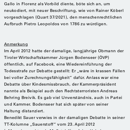
Gallo in Florenz als Vorbild diente, böte sich an, um
neukodiert, mit neuer Beschriftung, wie von Rainer Köberl
vorgeschlagen (Quart 37/2021), den menschenrechtlichen
Aufbruch Pietro Leopoldos von 1786 zu würdigen.
Anmerkung
Im April 2012 hatte der damalige, langjährige Obmann der
Tiroler Wirtschaftskammer Jürgen Bodenseer (ÖVP)
öffentlich, auf Facebook, eine Wiedereinführung der
Todesstrafe zur Debatte gestellt: Er „wäre in krassen Fällen
bei voller Zurechnungsfähigkeit“ dafür. Anlass war eine
Debatte über Kindesmissbrauch, der Kammerpräsident
nannte als Beispiel auch den Rechtsterroristen Andreas
Behring Breivik. Es gab viel Unverständnis, auch in Partei
und Kammer. Bodenseer hat sich später von seiner
Haltung distanziert.
Benedikt Sauer verwies in der damaligen Debatte in seiner
TT-Kolumne „Sauerstoff“ vom 23. April 2012