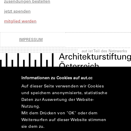
zusendungen bestellen
jetzt spenden
mitglied werden
IMPRESSUM
aut ist Teil des Netzwerks
Informationen zu Cookies auf aut.cc
Auf dieser Seite verwenden wir Cookies
und speichern anonymisierte, statistische
Daten zur Auswertung der Website-
Nutzung.
Mit dem Drücken von "OK" oder dem
Weitersurfen auf dieser Website stimmen
sie dem zu.