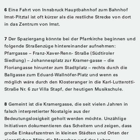
6
Eine Fahrt von Innsbruck Hauptbahnhof zum Bahnhof
Imst-Pitztal ist oft kürzer als die restliche Strecke von dort
in das Zentrum von Imst.
7
Der Spaziergang könnte bei der Pfarrkirche beginnen und
folgende Straßenzüge hintereinander aufnehmen:
Pfarrgasse – Franz-Xaver-Renn- Straße (Südtiroler
Siedlung) – Johannesplatz zur Kramer-gasse – die
Floriangasse hinunter zum Stadtplatz – rechts durch die
Ballgasse zum Eduard-Wallnöfer-Platz und wenn es
möglich wäre durch den Klosteranger in die Karl-Lutterotti-
Straße Nr. 6 zur Villa Stapf, der heutigen Musikschule.
8
Gemeint ist die Kramergasse, die seit vielen Jahren in
falsch interpretierter Nostalgie aus der
Bedeutungslosigkeit geholt werden möchte. Unzählige
Initiativen dokumentieren das Scheitern und zeigen, dass
große Einkaufszentren in kleinen Städten und Orten der