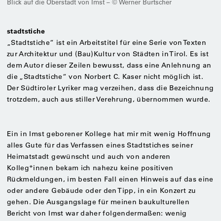
Blick auf die Oberstadt von Imst – © Werner Burtscher
stadtstiche
„Stadtstiche“ ist ein Arbeitstitel für eine Serie von Texten
zur Architektur und (Bau)Kultur von Städten in Tirol. Es ist
dem Autor dieser Zeilen bewusst, dass eine Anlehnung an
die „Stadtstiche“ von Norbert C. Kaser nicht möglich ist.
Der Südtiroler Lyriker mag verzeihen, dass die Bezeichnung
trotzdem, auch aus stiller Verehrung, übernommen wurde.
Ein in Imst geborener Kollege hat mir mit wenig Hoffnung
alles Gute für das Verfassen eines Stadtstiches seiner
Heimatstadt gewünscht und auch von anderen
Kolleg*innen bekam ich nahezu keine positiven
Rückmeldungen, im besten Fall einen Hinweis auf das eine
oder andere Gebäude oder den Tipp, in ein Konzert zu
gehen. Die Ausgangslage für meinen baukulturellen
Bericht von Imst war daher folgendermaßen: wenig