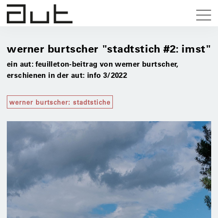
werner burtscher "stadtstich #2: imst"
ein aut: feuilleton-beitrag von werner burtscher,
erschienen in der aut: info 3/2022
werner burtscher: stadtstiche