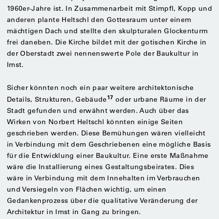
1960er-Jahre ist. In Zusammenarbeit mit Stimpfl, Kopp und
anderen plante Heltschl den Gottesraum unter einem
mächtigen Dach und stellte den skulpturalen Glockenturm
frei daneben. Die Kirche bildet mit der gotischen Kirche in
der Oberstadt zwei nennenswerte Pole der Baukultur in
Imst.
Sicher könnten noch ein paar weitere architektonische
17
Details, Strukturen, Gebäude
oder urbane Räume in der
Stadt gefunden und erwähnt werden. Auch über das
Wirken von Norbert Heltschl könnten einige Seiten
geschrieben werden. Diese Bemühungen wären vielleicht
in Verbindung mit dem Geschriebenen eine mögliche Basis
für die Entwicklung einer Baukultur. Eine erste Maßnahme
wäre die Installierung eines Gestaltungsbeirates. Dies
wäre in Verbindung mit dem Innehalten im Verbrauchen
und Versiegeln von Flächen wichtig, um einen
Gedankenprozess über die qualitative Veränderung der
Architektur in Imst in Gang zu bringen.