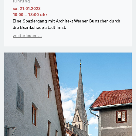
führung
sa, 21.01.2023
10:00
–
13:00
uhr
Eine Spaziergang mit Architekt Werner Burtscher durch
die Bezirkshauptstadt Imst.
weiterlesen …