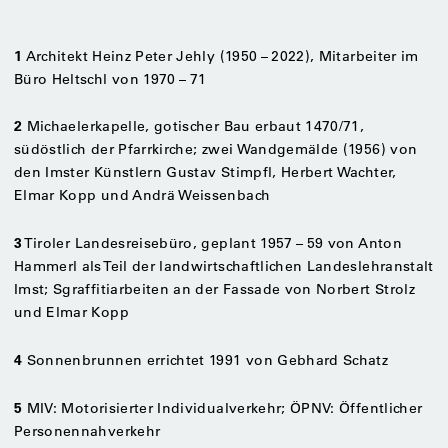
1
Architekt Heinz Peter Jehly (1950 – 2022), Mitarbeiter im
Büro Heltschl von 1970 – 71
2
Michaelerkapelle, gotischer Bau erbaut 1470/71,
südöstlich der Pfarrkirche; zwei Wandgemälde (1956) von
den Imster Künstlern Gustav Stimpfl, Herbert Wachter,
Elmar Kopp und Andrä Weissenbach
3
Tiroler Landesreisebüro, geplant 1957 – 59 von Anton
Hammerl als Teil der landwirtschaftlichen Landeslehranstalt
Imst; Sgraffitiarbeiten an der Fassade von Norbert Strolz
und Elmar Kopp
4
Sonnenbrunnen errichtet 1991 von Gebhard Schatz
5
MIV: Motorisierter Individualverkehr; ÖPNV: Öffentlicher
Personennahverkehr