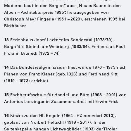
Moderne baut in den Bergen“, aus: „Neues Bauen in den
Alpen – Architekturpreis 1995“, herausgegeben von
Christoph Mayr Fingerle (1951 – 2020), erschienen 1995 bei
Birkhäuser
13
Ferienhaus Josef Lackner im Senderstal (1978/79),
Berghütte Steindl am Weerberg (1963/64), Ferienhaus Paul
Flora in Bruneck (1972 – 74)
14
Das Bundesrealgymnasium Imst wurde 1970 – 1973 nach
Plänen von Franz Kiener (geb.1926) und Ferdinand Kitt
(1919 – 1973) errichtet.
15
Fachberufsschule für Handel und Büro (1998 – 2001) von
Antonius Lanzinger in Zusammenarbeit mit Erwin Frick
16
Kirche zu den Hl. Engeln (1964 – 67, renoviert 2013),
geplant von Norbert Heltschl (1919 – 2017). In der
Seitenkapelle hängen Lichtwegbilder (1993) der Tiroler