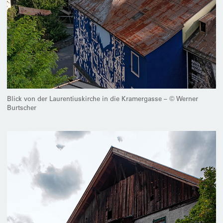
Blick von der Laurentiuskirche in die Kramergasse – © Werner
Burtscher