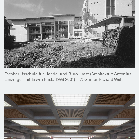
Fachberufsschule für Handel und Büro, Imst (Architektur: Antonius
Lanzinger mit Erwin Frick, 1998-2001) – © Günter Richard Wett