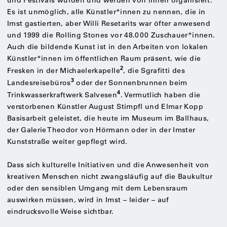
Es ist unmöglich, alle Künstler*innen zu nennen, die in
Imst gastierten, aber Willi Resetarits war öfter anwesend
und 1999 die Rolling Stones vor 48.000 Zuschauer*innen.
Auch die bildende Kunst ist in den Arbeiten von lokalen
Künstler*innen im öffentlichen Raum präsent, wie die
2
Fresken in der Michaelerkapelle
, die Sgrafitti des
3
Landesreisebüros
oder der Sonnenbrunnen beim
4
Trinkwasserkraftwerk Salvesen
. Vermutlich haben die
verstorbenen Künstler August Stimpfl und Elmar Kopp
Basisarbeit geleistet, die heute im Museum im Ballhaus,
der Galerie Theodor von Hörmann oder in der Imster
Kunststraße weiter gepflegt wird.
Dass sich kulturelle Initiativen und die Anwesenheit von
kreativen Menschen nicht zwangsläufig auf die Baukultur
oder den sensiblen Umgang mit dem Lebensraum
auswirken müssen, wird in Imst – leider – auf
eindrucksvolle Weise sichtbar.