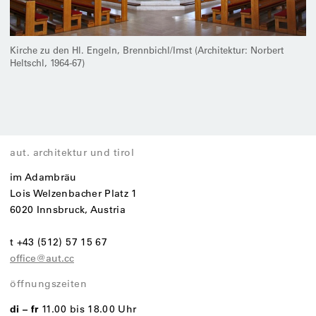
Kirche zu den Hl. Engeln, Brennbichl/Imst (Architektur: Norbert
Heltschl, 1964-67)
aut. architektur und tirol
im Adambräu
Lois Welzenbacher Platz 1
6020 Innsbruck, Austria
t +43 (512) 57 15 67
office@aut.cc
öffnungszeiten
di – fr
11.00 bis 18.00 Uhr