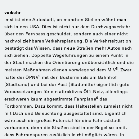
verkehr
Imst ist eine Autostadt, an manchen Stellen wähnt man
sich in den USA. Dies ist nicht nur dem Durchzugsverkehr
über den Fernpass geschuldet, sondern auch einer nicht
nachvollziehbaren Verkehrsplanung. Die Verkehrssituation
bestätigt das Wissen, dass neue Straßen mehr Autos nach
sich ziehen. Doppelte Wegeführungen zu einem Punkt in
der Stadt machen die Orientierung unübersichtlich und die
5
meisten Maßnahmen dienen vorwiegend dem MIV
. Zwar
5
hätte der ÖPNV
mit den Busterminals am Bahnhof
(Stadtrand) und bei der Post (Stadtmitte) eigentlich gute
Voraussetzungen für ein attraktives Öffi-Netz, allerdings
6
erschweren kaum abgestimmte Fahrpläne
das
Fortkommen. Dazu kommt, dass Haltestellen zumeist nicht
mit Dach und Beleuchtung ausgestattet sind. Eigentlich
wäre auch ein großes Potenzial für eine Fahrradstadt
vorhanden, denn die Straßen sind in der Regel so breit,
dass Fahrradspuren zusätzlich leicht möglich wären. In