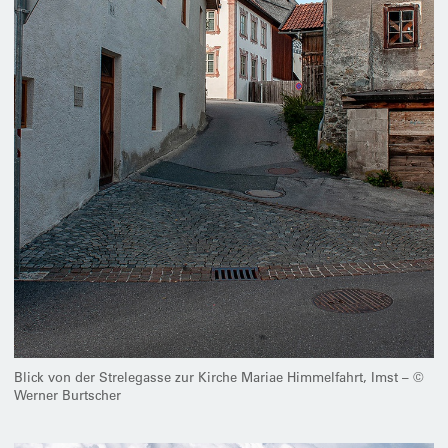
Blick von der Strelegasse zur Kirche Mariae Himmelfahrt, Imst – ©
Werner Burtscher