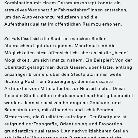
Kombination mit einem Grünraumkonzept könnte ein
attraktives Wegenetz für Fahrradfahrer*innen entstehen,
um den Autoverkehr zu reduzieren und die
Aufenthaltsqualität im öffentlichen Raum zu erhöhen.
Zu Fuß lässt sich die Stadt an manchen Stellen
überraschend gut durchqueren. Manchmal sind die
Möglichkeiten nicht offensichtlich, aber es ist die „beste“
7
Möglichkeit, um sich Imst zu nähern. Ein Beispiel
: Von der
Oberstadt gelangt man durch Gassen, über Plätze, entlang
unzähliger Brunnen, über den Stadtplatz immer weiter
Richtung Post – ein Spaziergang, der interessante
Architektur vom Mittelalter bis zur Neuzeit bietet. Diese
Teile der Stadt sollten behutsam und nachhaltig bearbeitet
werden, denn sie besitzen heterogene Gebäude- und
Raumstrukturen, mit öffnenden und schließenden
Sichtachsen, die Qualitäten aufzeigen. Der Stadtplatz ist
aufgrund der Topografie, Orientierung und Proportion
grundsätzlich qualitätsvoll. An nachvollziehbaren Stellen