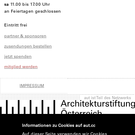
sa
11.00 bis 17.00 Uhr
an Feiertagen geschlossen
Eintritt frei
partner & sponsoren
zusendungen bestellen
jetzt spenden
mitglied werden
IMPRESSUM
aut ist Teil des Netzwerks
Informationen zu Cookies auf aut.cc
Auf dieser Seite verwenden wir Cookies