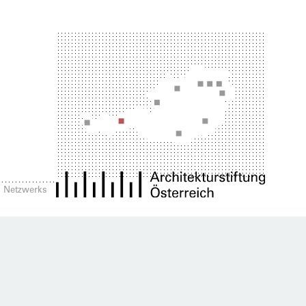
es Netzwerks