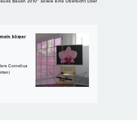
Neues Bauen 2010“ sowie eine Übersicht über
 mein körper
ers Cornelius
nten)