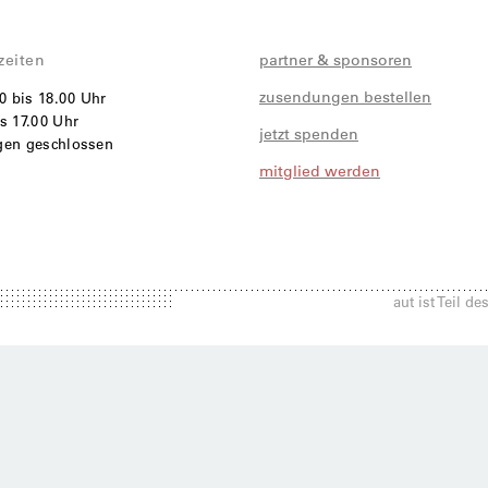
zeiten
partner & sponsoren
zusendungen bestellen
00 bis 18.00 Uhr
s 17.00 Uhr
jetzt spenden
agen geschlossen
mitglied werden
i
aut ist Teil d