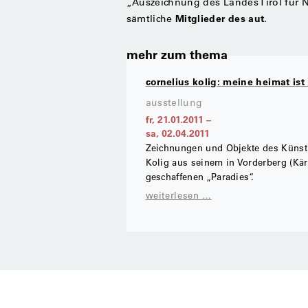
„Auszeichnung des Landes Tirol für 
Mitglieder des aut
sämtliche
.
mehr zum thema
cornelius kolig: meine heimat ist
ausstellung
fr, 21.01.2011
–
sa, 02.04.2011
Zeichnungen und Objekte des Künstl
Kolig aus seinem in Vorderberg (Kär
geschaffenen „Paradies“.
weiterlesen …