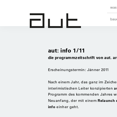
was 
baue
aut: info 1/11
die programmzeitschrift von aut. arc
Erscheinungstermin: Jänner 2011
Nach einem Jahr, das ganz im Zeiche
a
interimistischen Leiter konzipierten
Programm des kommenden Jahres wied
Relaunch
Neuanfang, der mit einem
info
einher geht.