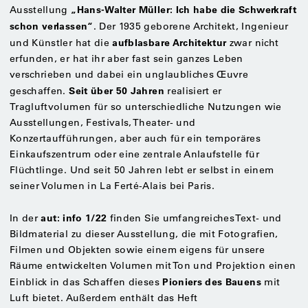
„Hans-Walter Müller: Ich habe die Schwerkraft
Ausstellung
schon verlassen“
. Der 1935 geborene Architekt, Ingenieur
aufblasbare Architektur
und Künstler hat die
zwar nicht
erfunden, er hat ihr aber fast sein ganzes Leben
verschrieben und dabei ein unglaubliches Œuvre
Seit über 50 Jahren
geschaffen.
realisiert er
Tragluftvolumen für so unterschiedliche Nutzungen wie
Ausstellungen, Festivals, Theater- und
Konzertaufführungen, aber auch für ein temporäres
Einkaufszentrum oder eine zentrale Anlaufstelle für
Flüchtlinge. Und seit 50 Jahren lebt er selbst in einem
seiner Volumen in La Ferté-Alais bei Paris.
aut: info 1/22
In der
finden Sie umfangreiches Text- und
Bildmaterial zu dieser Ausstellung, die mit Fotografien,
Filmen und Objekten sowie einem eigens für unsere
Räume entwickelten Volumen mit Ton und Projektion einen
Pioniers des Bauens
Einblick in das Schaffen dieses
mit
Luft bietet. Außerdem enthält das Heft