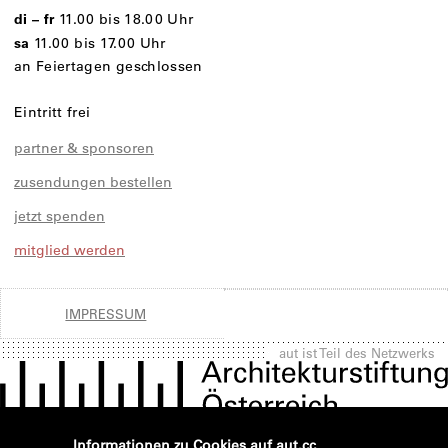
di – fr
11.00 bis 18.00 Uhr
sa
11.00 bis 17.00 Uhr
an Feiertagen geschlossen
Eintritt frei
partner & sponsoren
zusendungen bestellen
jetzt spenden
mitglied werden
IMPRESSUM
aut ist Teil des Netzwerks
Informationen zu Cookies auf aut.cc