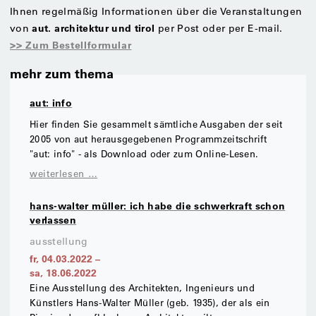
Ihnen regelmäßig Informationen über die Veranstaltungen
aut. architektur und tirol
von
per Post oder per E-mail.
>> Zum Bestellformular
mehr zum thema
aut: info
Hier finden Sie gesammelt sämtliche Ausgaben der seit
2005 von aut herausgegebenen Programmzeitschrift
"aut: info" - als Download oder zum Online-Lesen.
weiterlesen …
hans-walter müller: ich habe die schwerkraft schon
verlassen
ausstellung
fr, 04.03.2022
–
sa, 18.06.2022
Eine Ausstellung des Architekten, Ingenieurs und
Künstlers Hans-Walter Müller (geb. 1935), der als ein