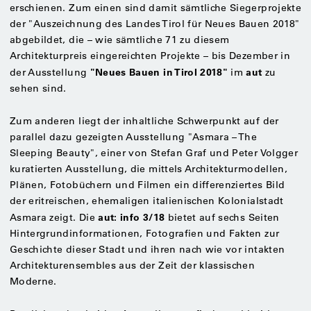
erschienen. Zum einen sind damit sämtliche Siegerprojekte
der "Auszeichnung des Landes Tirol für Neues Bauen 2018"
abgebildet, die – wie sämtliche 71 zu diesem
Architekturpreis eingereichten Projekte – bis Dezember in
"Neues Bauen in Tirol 2018"
aut
der Ausstellung
im
zu
sehen sind.
Zum anderen liegt der inhaltliche Schwerpunkt auf der
parallel dazu gezeigten Ausstellung "Asmara – The
Sleeping Beauty", einer von Stefan Graf und Peter Volgger
kuratierten Ausstellung, die mittels Architekturmodellen,
Plänen, Fotobüchern und Filmen ein differenziertes Bild
der eritreischen, ehemaligen italienischen Kolonialstadt
aut: info 3/18
Asmara zeigt. Die
bietet auf sechs Seiten
Hintergrundinformationen, Fotografien und Fakten zur
Geschichte dieser Stadt und ihren nach wie vor intakten
Architekturensembles aus der Zeit der klassischen
Moderne.