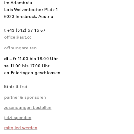
im Adambräu
Lois Welzenbacher Platz 1
6020 Innsbruck, Austria
t +43 (512) 57 15 67
office@aut.cc
öffnungszeiten
di – fr
11.00 bis 18.00 Uhr
sa
11.00 bis 17.00 Uhr
an Feiertagen geschlossen
Eintritt frei
partner & sponsoren
zusendungen bestellen
jetzt spenden
mitglied werden