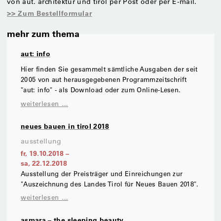
von aut. architektur und tirol per Post oder per E-mail.
>> Zum Bestellformular
mehr zum thema
aut: info
Hier finden Sie gesammelt sämtliche Ausgaben der seit
2005 von aut herausgegebenen Programmzeitschrift
"aut: info" - als Download oder zum Online-Lesen.
weiterlesen …
neues bauen in tirol 2018
ausstellung
fr, 19.10.2018
–
sa, 22.12.2018
Ausstellung der Preisträger und Einreichungen zur
"Auszeichnung des Landes Tirol für Neues Bauen 2018".
weiterlesen …
asmara – the sleeping beauty