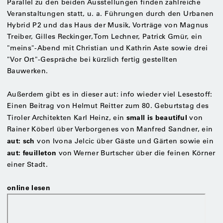
Parallel zu den beiden Ausstellungen finden zahlreiche
Veranstaltungen statt, u. a. Führungen durch den Urbanen
Hybrid P2 und das Haus der Musik, Vorträge von Magnus
Treiber, Gilles Reckinger, Tom Lechner, Patrick Gmür, ein
"meins"-Abend mit Christian und Kathrin Aste sowie drei
"Vor Ort"-Gespräche bei kürzlich fertig gestellten
Bauwerken.
Außerdem gibt es in dieser aut: info wieder viel Lesestoff:
Einen Beitrag von Helmut Reitter zum 80. Geburtstag des
small is beautiful
Tiroler Architekten Karl Heinz, ein
von
Rainer Köberl über Verborgenes von Manfred Sandner, ein
aut: sch
von Ivona Jelcic über Gäste und Gärten sowie ein
aut: feuilleton
von Werner Burtscher über die feinen Körner
einer Stadt.
online lesen