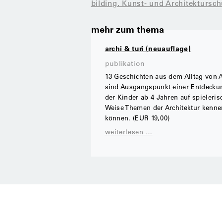
bilding. Kunst- und Architektursch
mehr zum thema
archi & turi (neuauflage)
publikation
13 Geschichten aus dem Alltag von A
sind Ausgangspunkt einer Entdeckun
der Kinder ab 4 Jahren auf spieleris
Weise Themen der Architektur kenne
können. (EUR 19,00)
weiterlesen …