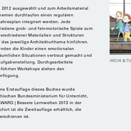
 2012 ausgewählt und zum Arbeitsmaterial
 Themen durchlaufen einen regulären
ahresplan integriert werden. Jede
chiedene grob- und feinmotorische Spiele zum
erschiedener Materialien und Strukturen
 das jeweilige Architekturthema hinführen.
finden die Kinder einen emotionalen
äumlichen Situationen vertraut gemacht und
ARCHI & TU
 Aufgabenstellung. Durchgearbeitete
eführten Workshops stehen den
Verfügung.
ne Erstauflage dieses Buches wurde
hischen Bundesministerium für Unterricht,
WARD | Bessere Lernwelten 2013 in der
fort ist die Zweitauflage erhältlich, die
erschienen ist.