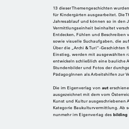
13 dieser Themengeschichten wurden
für Kindergärten ausgearbeitet. Die
Jahresablauf und können so in den J
Vermittlungseinheit beinhaltet vers
Entdecken, Fühlen und Beschreiben v
sowie visuelle Suchaufgaben, die auf
Über die „Archi & Turi“-Geschichten 
Einstieg, werden mit ausgewählten r
entwickeln schließlich eine bauliche
Stundenbilder und Fotos der durchg
PädagogInnen als Arbeitshilfen zur 
aut
Die im Eigenverlag von
erschiene
ausgezeichnet mit dem vom Österreic
Kunst und Kultur ausgeschriebenen A
Kategorie Baukulturvermittlung. Ab so
bilding
nunmehr im Eigenverlag des