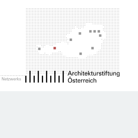
es Netzwerks