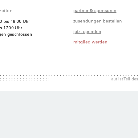
zeiten
partner & sponsoren
zusendungen bestellen
00 bis 18.00 Uhr
s 17.00 Uhr
jetzt spenden
agen geschlossen
mitglied werden
i
aut ist Teil d