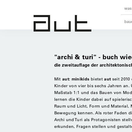
was 
baue
"archi & turi" - buch wie
die zweitauflage der architektonisc
aut: minikids
aut
Mit
bietet
seit 2010
Kinder von vier bis sechs Jahren an.
Maßstab 1:1 und das Bauen von Model
lernen die Kinder dabei auf spieleri
Raum und Licht, Form und Material, 
Bewegung kennen. Als roter Faden d
Archi und Turi als Protagonisten stel
erkunden, Fragen stellen und gestalt