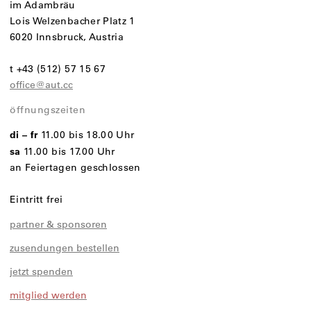
im Adambräu
Lois Welzenbacher Platz 1
6020 Innsbruck, Austria
t +43 (512) 57 15 67
office@aut.cc
öffnungszeiten
di – fr
11.00 bis 18.00 Uhr
sa
11.00 bis 17.00 Uhr
an Feiertagen geschlossen
Eintritt frei
partner & sponsoren
zusendungen bestellen
jetzt spenden
mitglied werden