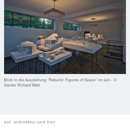
Blick in die Ausstellung "Rebuild: Figures of Space" im aut – ©
Günter Richard Wett
aut. architektur und tirol