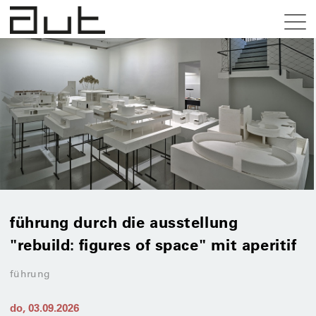
führung durch die ausstellung
"rebuild: figures of space" mit aperitif
führung
do, 03.09.2026