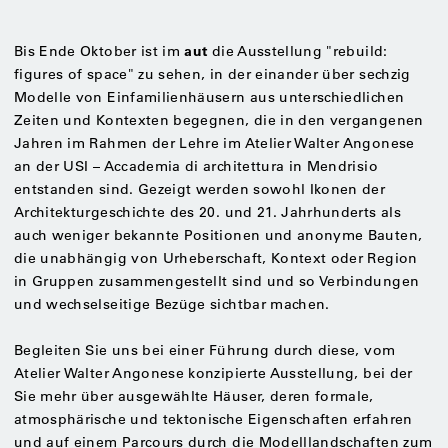
aut
Bis Ende Oktober ist im
die Ausstellung "rebuild:
figures of space" zu sehen, in der einander über sechzig
Modelle von Einfamilienhäusern aus unterschiedlichen
Zeiten und Kontexten begegnen, die in den vergangenen
Jahren im Rahmen der Lehre im Atelier Walter Angonese
an der USI – Accademia di architettura in Mendrisio
entstanden sind. Gezeigt werden sowohl Ikonen der
Architekturgeschichte des 20. und 21. Jahrhunderts als
auch weniger bekannte Positionen und anonyme Bauten,
die unabhängig von Urheberschaft, Kontext oder Region
in Gruppen zusammengestellt sind und so Verbindungen
und wechselseitige Bezüge sichtbar machen.
Begleiten Sie uns bei einer Führung durch diese, vom
Atelier Walter Angonese konzipierte Ausstellung, bei der
Sie mehr über ausgewählte Häuser, deren formale,
atmosphärische und tektonische Eigenschaften erfahren
und auf einem Parcours durch die Modelllandschaften zum