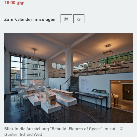
18:00
uhr
Zum Kalender hinzufügen:
Blick in die Ausstellung "Rebuild: Figures of Space" im aut – ©
Günter Richard Wett