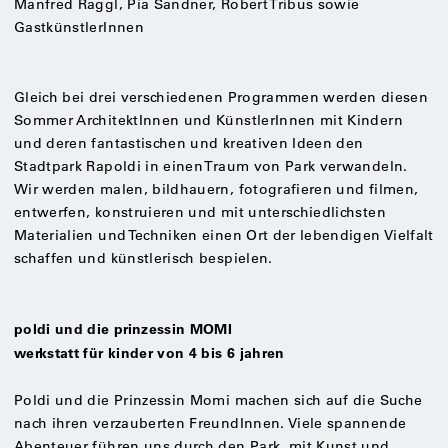
Manfred Raggl, Pia Sandner, Robert Tribus sowie
GastkünstlerInnen
Gleich bei drei verschiedenen Programmen werden diesen
Sommer ArchitektInnen und KünstlerInnen mit Kindern
und deren fantastischen und kreativen Ideen den
Stadtpark Rapoldi in einen Traum von Park verwandeln.
Wir werden malen, bildhauern, fotografieren und filmen,
entwerfen, konstruieren und mit unterschiedlichsten
Materialien und Techniken einen Ort der lebendigen Vielfalt
schaffen und künstlerisch bespielen.
poldi und die prinzessin MOMI
werkstatt für kinder von 4 bis 6 jahren
Poldi und die Prinzessin Momi machen sich auf die Suche
nach ihren verzauberten FreundInnen. Viele spannende
Abenteuer führen uns durch den Park, mit Kunst und