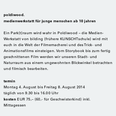
poldiwood.
medienwerkstatt für junge menschen ab 10 jahren
Ein Park(t)raum wird wahr in Poldiwood – die Medien-
Werkstatt von bilding (frühere KUNSCHTschule) wird mit
euch in die Welt der Filmemacherei und des Trick- und
Animationsfilms einsteigen. Vom Storybook bis zum fertig
geschnittenen Film werden wir unseren Stadt- und
Naturraum aus einem ungewohnten Blickwinkel betrachten
und filmisch bearbeiten.
termin
Montag 4. August bis Freitag 8. August 2014
täglich von 9.30 bis 16.00 Uhr
kosten
EUR 75,– (60,- für Geschwisterkind) inkl.
Mittagessen