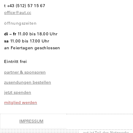
t +43 (512) 57 15 67
office@aut.cc
öffnungszeiten
di – fr
11.00 bis 18.00 Uhr
sa
11.00 bis 17.00 Uhr
an Feiertagen geschlossen
Eintritt frei
partner & sponsoren
zusendungen bestellen
jetzt spenden
mitglied werden
IMPRESSUM
aut ist Teil des Netzwerks