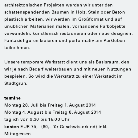
architektonischen Projekten werden wir unter den
schattenspendenden Bäumen in Holz, Stein oder Beton
plastisch arbeiten, wir werden im Großformat und auf
unüblichen Materialien malen, vorhandene Parkobjekte
verwandeln, künstlerisch restaurieren oder neue designen,
Fantasiefiguren kreieren und performativ am Parkleben
teilnehmen.
Unsere temporäre Werkstatt dient uns als Basisraum, den
wir je nach Bedarf weiterbauen und mit neuen Nutzungen
bespielen. So wird die Werkstatt zu einer Werkstadt im
Stadtgrün.
termine
Montag 28. Juli bis Freitag 1. August 2014
Montag 4. August bis Freitag 8. August 2014
täglich von 9.30 bis 16.00 Uhr
kosten
EUR 75,– (60,- für Geschwisterkind) inkl.
Mittagessen