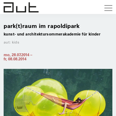
park(t)raum im rapoldipark
kunst- und architektursommerakademie für kinder
aut: kids
mo, 28.07.2014
–
fr, 08.08.2014