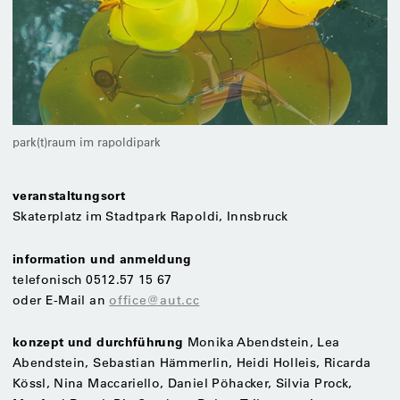
park(t)raum im rapoldipark
veranstaltungsort
Skaterplatz im Stadtpark Rapoldi, Innsbruck
information und anmeldung
telefonisch 0512.57 15 67
oder E-Mail an
office@aut.cc
konzept und durchführung
Monika Abendstein, Lea
Abendstein, Sebastian Hämmerlin, Heidi Holleis, Ricarda
Kössl, Nina Maccariello, Daniel Pöhacker, Silvia Prock,