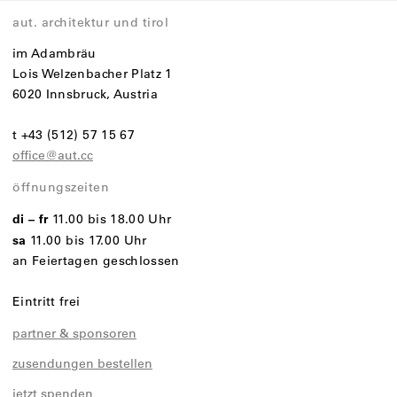
aut. architektur und tirol
im Adambräu
Lois Welzenbacher Platz 1
6020 Innsbruck, Austria
t +43 (512) 57 15 67
office@aut.cc
öffnungszeiten
di – fr
11.00 bis 18.00 Uhr
sa
11.00 bis 17.00 Uhr
an Feiertagen geschlossen
Eintritt frei
partner & sponsoren
zusendungen bestellen
jetzt spenden