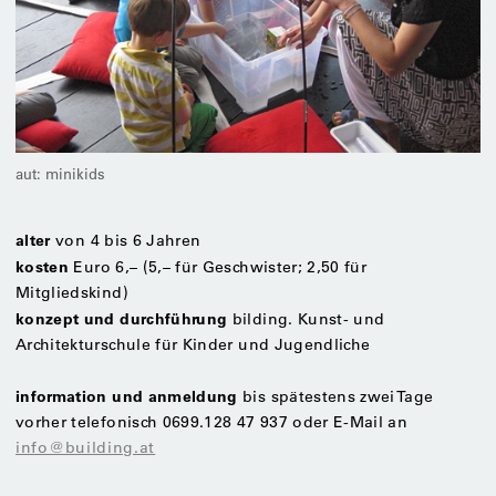
aut: minikids
alter
von 4 bis 6 Jahren
kosten
Euro 6,– (5,– für Geschwister; 2,50 für
Mitgliedskind)
konzept und durchführung
bilding. Kunst- und
Architekturschule für Kinder und Jugendliche
information und anmeldung
bis spätestens zwei Tage
vorher telefonisch 0699.128 47 937 oder E-Mail an
info@building.at