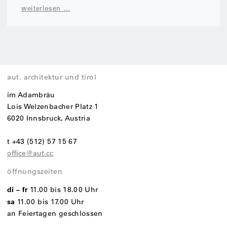
weiterlesen …
aut. architektur und tirol
im Adambräu
Lois Welzenbacher Platz 1
6020 Innsbruck, Austria
t +43 (512) 57 15 67
office@aut.cc
öffnungszeiten
di – fr
11.00 bis 18.00 Uhr
sa
11.00 bis 17.00 Uhr
an Feiertagen geschlossen