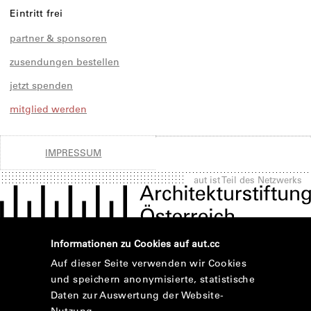
Eintritt frei
partner & sponsoren
zusendungen bestellen
jetzt spenden
mitglied werden
IMPRESSUM
aut ist Teil des Netzwerks
Informationen zu Cookies auf aut.cc
Auf dieser Seite verwenden wir Cookies
und speichern anonymisierte, statistische
Daten zur Auswertung der Website-