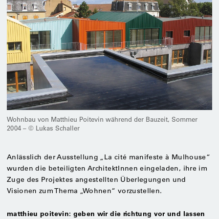
Wohnbau von Matthieu Poitevin während der Bauzeit, Sommer
2004 – © Lukas Schaller
Anlässlich der Ausstellung „La cité manifeste à Mulhouse“
wurden die beteiligten ArchitektInnen eingeladen, ihre im
Zuge des Projektes angestellten Überlegungen und
Visionen zum Thema „Wohnen“ vorzustellen.
matthieu poitevin: geben wir die richtung vor und lassen