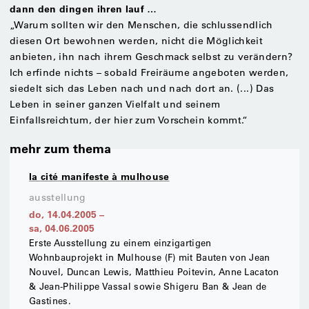
dann den dingen ihren lauf …
„Warum sollten wir den Menschen, die schlussendlich
diesen Ort bewohnen werden, nicht die Möglichkeit
anbieten, ihn nach ihrem Geschmack selbst zu verändern?
Ich erfinde nichts – sobald Freiräume angeboten werden,
siedelt sich das Leben nach und nach dort an. (...) Das
Leben in seiner ganzen Vielfalt und seinem
Einfallsreichtum, der hier zum Vorschein kommt.“
mehr zum thema
la cité manifeste à mulhouse
ausstellung
do, 14.04.2005
–
sa, 04.06.2005
Erste Ausstellung zu einem einzigartigen
Wohnbauprojekt in Mulhouse (F) mit Bauten von Jean
Nouvel, Duncan Lewis, Matthieu Poitevin, Anne Lacaton
& Jean-Philippe Vassal sowie Shigeru Ban & Jean de
Gastines.