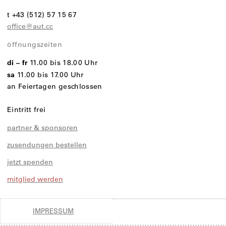
t +43 (512) 57 15 67
office@aut.cc
öffnungszeiten
di – fr
11.00 bis 18.00 Uhr
sa
11.00 bis 17.00 Uhr
an Feiertagen geschlossen
Eintritt frei
partner & sponsoren
zusendungen bestellen
jetzt spenden
mitglied werden
IMPRESSUM