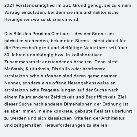
2021 Vorstandsmitglied im aut. Grund genug, sie zu einem
Vortrag einzuladen, bei dem sie ihre architektonische
Herangehensweise skizzieren wird.
Das Bild des Proxima Centauri – des der Sonne am
nächsten stehenden, bekannten Sterns – steht dabei für
die Prozesshaftigkeit und vielfältige Natur ihrer seit über
30 Jahren unabhängig bzw. in kollaborativer
Zusammenarbeit entstandenen Arbeiten. Denn nicht
Maßstab, Kulturkreis, Disziplin oder bestimmte
architektonische Aufgaben sind deren gemeinsamer
Nenner, sondern eine offene Herangehensweise an
architektonische Fragestellungen auf der Suche nach
einem Raum anderer Zeitlichkeit und Begrifflichkeit. Ziel
dieser Suche nach anderen Dimensionen der Ordnung ist
es aber immer, in eine konkrete, gebaute Realität überführt
zu werden und sich klassischen Kriterien der Architektur
und zeitgemäßen Herausforderungen zu stellen.