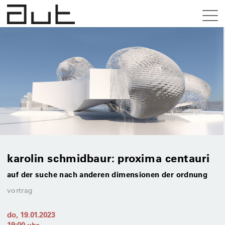
karolin schmidbaur: proxima centauri
auf der suche nach anderen dimensionen der ordnung
vortrag
do, 19.01.2023
19:00
uhr