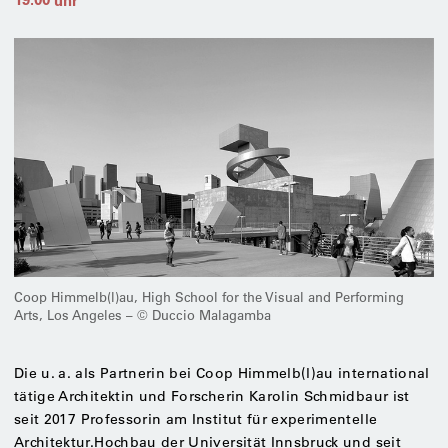
Coop Himmelb(l)au, High School for the Visual and Performing
Arts, Los Angeles – © Duccio Malagamba
Die u. a. als Partnerin bei Coop Himmelb(l)au international
tätige Architektin und Forscherin Karolin Schmidbaur ist
seit 2017 Professorin am Institut für experimentelle
Architektur.Hochbau der Universität Innsbruck und seit