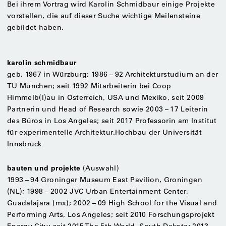
Bei ihrem Vortrag wird Karolin Schmidbaur einige Projekte
vorstellen, die auf dieser Suche wichtige Meilensteine
gebildet haben.
karolin schmidbaur
geb. 1967 in Würzburg; 1986 – 92 Architekturstudium an der
TU München; seit 1992 Mitarbeiterin bei Coop
Himmelb(l)au in Österreich, USA und Mexiko, seit 2009
Partnerin und Head of Research sowie 2003 – 17 Leiterin
des Büros in Los Angeles; seit 2017 Professorin am Institut
für experimentelle Architektur.Hochbau der Universität
Innsbruck
bauten und projekte
(Auswahl)
1993 – 94 Groninger Museum East Pavilion, Groningen
(NL); 1998 – 2002 JVC Urban Entertainment Center,
Guadalajara (mx); 2002 – 09 High School for the Visual and
Performing Arts, Los Angeles; seit 2010 Forschungsprojekt