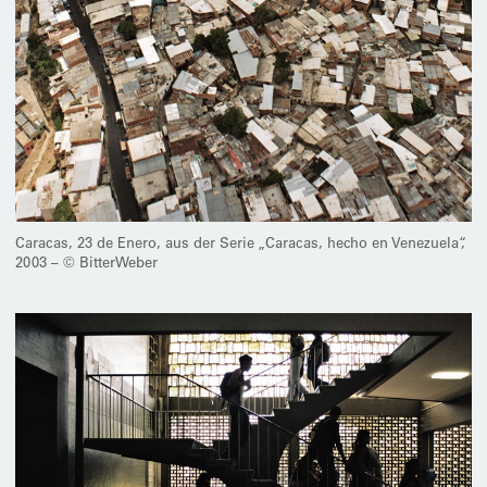
Caracas, 23 de Enero, aus der Serie „Caracas, hecho en Venezuela“,
2003 – © BitterWeber