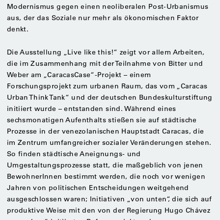
Modernismus gegen einen neoliberalen Post-Urbanismus
aus, der das Soziale nur mehr als ökonomischen Faktor
denkt.
Die Ausstellung „Live like this!“ zeigt vor allem Arbeiten,
die im Zusammenhang mit der Teilnahme von Bitter und
Weber am „CaracasCase“-Projekt – einem
Forschungsprojekt zum urbanen Raum, das vom „Caracas
Urban Think Tank“ und der deutschen Bundeskulturstiftung
initiiert wurde – entstanden sind. Während eines
sechsmonatigen Aufenthalts stießen sie auf städtische
Prozesse in der venezolanischen Hauptstadt Caracas, die
im Zentrum umfangreicher sozialer Veränderungen stehen.
So finden städtische Aneignungs- und
Umgestaltungsprozesse statt, die maßgeblich von jenen
BewohnerInnen bestimmt werden, die noch vor wenigen
Jahren von politischen Entscheidungen weitgehend
ausgeschlossen waren; Initiativen „von unten“, die sich auf
produktive Weise mit den von der Regierung Hugo Chávez