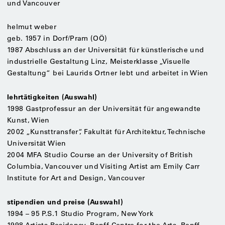
und Vancouver
helmut weber
geb. 1957 in Dorf/Pram (OÖ)
1987 Abschluss an der Universität für künstlerische und
industrielle Gestaltung Linz, Meisterklasse „Visuelle
Gestaltung“ bei Laurids Ortner lebt und arbeitet in Wien
lehrtätigkeiten (Auswahl)
1998 Gastprofessur an der Universität für angewandte
Kunst, Wien
2002 „Kunsttransfer“, Fakultät für Architektur, Technische
Universität Wien
2004 MFA Studio Course an der University of British
Columbia, Vancouver und Visiting Artist am Emily Carr
Institute for Art and Design, Vancouver
stipendien und preise (Auswahl)
1994 – 95 P.S.1 Studio Program, New York
1998 Artists Residency, Banff Centre for the Arts, Banff