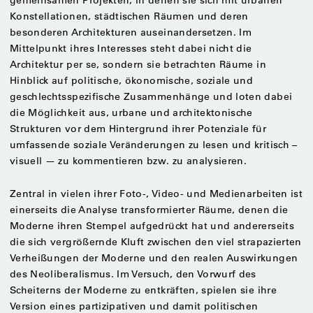
gemeinsamen Projekten, in denen sie sich mit urbanen
Konstellationen, städtischen Räumen und deren
besonderen Architekturen auseinandersetzen. Im
Mittelpunkt ihres Interesses steht dabei nicht die
Architektur per se, sondern sie betrachten Räume in
Hinblick auf politische, ökonomische, soziale und
geschlechtsspezifische Zusammenhänge und loten dabei
die Möglichkeit aus, urbane und architektonische
Strukturen vor dem Hintergrund ihrer Potenziale für
umfassende soziale Veränderungen zu lesen und kritisch –
visuell — zu kommentieren bzw. zu analysieren.
Zentral in vielen ihrer Foto-, Video- und Medienarbeiten ist
einerseits die Analyse transformierter Räume, denen die
Moderne ihren Stempel aufgedrückt hat und andererseits
die sich vergrößernde Kluft zwischen den viel strapazierten
Verheißungen der Moderne und den realen Auswirkungen
des Neoliberalismus. Im Versuch, den Vorwurf des
Scheiterns der Moderne zu entkräften, spielen sie ihre
Version eines partizipativen und damit politischen