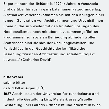
Experimenten der 1940er bis 1970er Jahre in Venezuela
und darüber hinaus in ganz Lateinamerika zugrunde lag,
Sichtbarkeit verleihen, stimmen sie mit den Anliegen einer
jungen Generation von ArchitektInnen und UrbanistInnen
überein, die sich weder mit den brutalen Lösungen des
Neoliberalismus noch mit übereilt zusammengeflickten
Programmen zur sozialen Befriedung abfinden wollen.
Stattdessen sind sie sich der Unzulänglichkeiten und
Fehlschläge in der Geschichte der konfliktreichen
Beziehung zwischen Architektur und sozialem Projekt
bewusst.“ (Catherine David)
bitterweber
sabine bitter
geb. 1960 in Aigen (OÖ)
1987 Abschluss an der Universität für künstlerische und
industrielle Gestaltung Linz, Meisterklasse „Visuelle
Gestaltung“ bei Laurids Ortner lebt und arbeitet in Wien