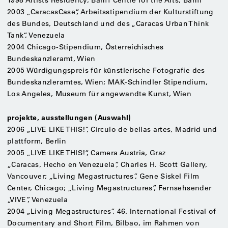
2003 „CaracasCase“, Arbeitsstipendium der Kulturstiftung
des Bundes, Deutschland und des „Caracas Urban Think
Tank“, Venezuela
2004 Chicago-Stipendium, Österreichisches
Bundeskanzleramt, Wien
2005 Würdigungspreis für künstlerische Fotografie des
Bundeskanzleramtes, Wien; MAK-Schindler Stipendium,
Los Angeles, Museum für angewandte Kunst, Wien
projekte, ausstellungen (Auswahl)
2006 „LIVE LIKE THIS!“, Círculo de bellas artes, Madrid und
plattform, Berlin
2005 „LIVE LIKE THIS!“, Camera Austria, Graz
„Caracas, Hecho en Venezuela”, Charles H. Scott Gallery,
Vancouver; „Living Megastructures”, Gene Siskel Film
Center, Chicago; „Living Megastructures”, Fernsehsender
„VIVE”, Venezuela
2004 „Living Megastructures”, 46. International Festival of
Documentary and Short Film, Bilbao, im Rahmen von