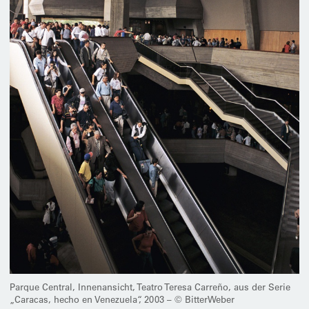
Parque Central, Innenansicht, Teatro Teresa Carreño, aus der Serie
„Caracas, hecho en Venezuela“, 2003 – © BitterWeber