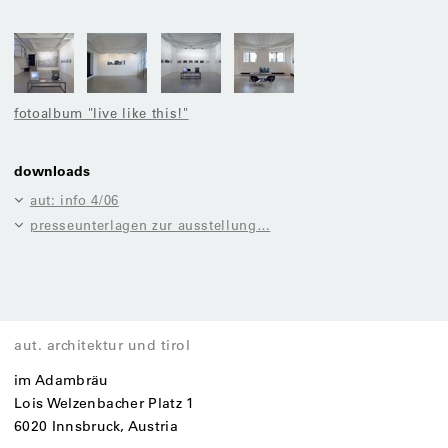
fotoalbum "live like this!"
downloads
aut: info 4/06
presseunterlagen zur ausstellung…
aut. architektur und tirol
im Adambräu
Lois Welzenbacher Platz 1
6020 Innsbruck, Austria