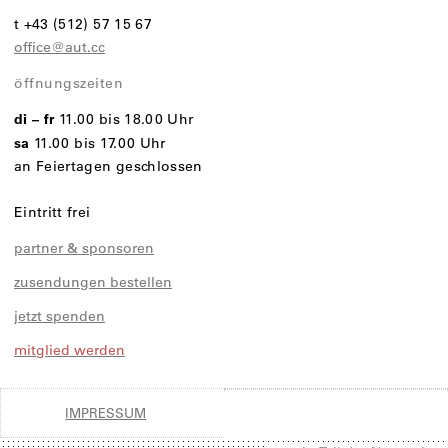
t +43 (512) 57 15 67
office@aut.cc
öffnungszeiten
di – fr
11.00 bis 18.00 Uhr
sa
11.00 bis 17.00 Uhr
an Feiertagen geschlossen
Eintritt frei
partner & sponsoren
zusendungen bestellen
jetzt spenden
mitglied werden
IMPRESSUM