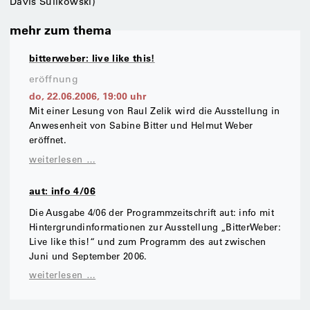
Davis Sulikowski)
mehr zum thema
bitterweber: live like this!
eröffnung
do, 22.06.2006
,
19:00
uhr
Mit einer Lesung von Raul Zelik wird die Ausstellung in
Anwesenheit von Sabine Bitter und Helmut Weber
eröffnet.
weiterlesen …
aut: info 4/06
Die Ausgabe 4/06 der Programmzeitschrift aut: info mit
Hintergrundinformationen zur Ausstellung „BitterWeber:
Live like this!“ und zum Programm des aut zwischen
Juni und September 2006.
weiterlesen …