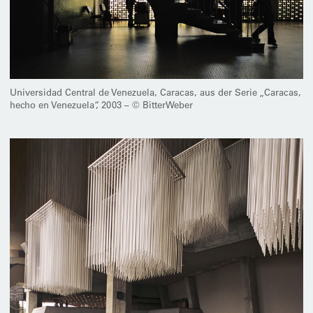
Universidad Central de Venezuela, Caracas, aus der Serie „Caracas,
hecho en Venezuela“, 2003 – © BitterWeber