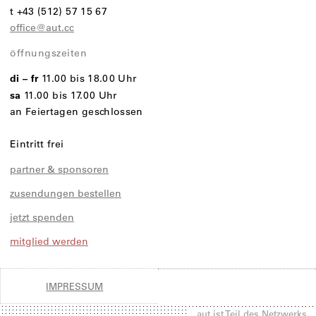
t +43 (512) 57 15 67
office@aut.cc
öffnungszeiten
di – fr
11.00 bis 18.00 Uhr
sa
11.00 bis 17.00 Uhr
an Feiertagen geschlossen
Eintritt frei
partner & sponsoren
zusendungen bestellen
jetzt spenden
mitglied werden
IMPRESSUM
aut ist Teil des Netzwerks