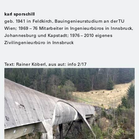
karl sporschill
geb. 1941 in Feldkirch, Bauingenieurstudium an der TU
Wien; 1969 – 76 Mitarbeiter in Ingenieurbüros in Innsbruck,
Johannesburg und Kapstadt; 1976 – 2010 eigenes
Zivilingenieurbüro in Innsbruck
Text: Rainer Köberl, aus aut: info 2/17