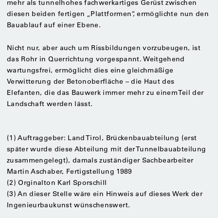
mehr als tunnelhohes fachwerkartiges Gerüst zwischen
diesen beiden fertigen „Plattformen“, ermöglichte nun den
Bauablauf auf einer Ebene.
Nicht nur, aber auch um Rissbildungen vorzubeugen, ist
das Rohr in Querrichtung vorgespannt. Weitgehend
wartungsfrei, ermöglicht dies eine gleichmäßige
Verwitterung der Betonoberfläche – die Haut des
Elefanten, die das Bauwerk immer mehr zu einem Teil der
Landschaft werden lässt.
(1) Auftraggeber: Land Tirol, Brückenbauabteilung (erst
später wurde diese Abteilung mit der Tunnelbauabteilung
zusammengelegt), damals zuständiger Sachbearbeiter
Martin Aschaber, Fertigstellung 1989
(2) Orginalton Karl Sporschill
(3) An dieser Stelle wäre ein Hinweis auf dieses Werk der
Ingenieurbaukunst wünschenswert.