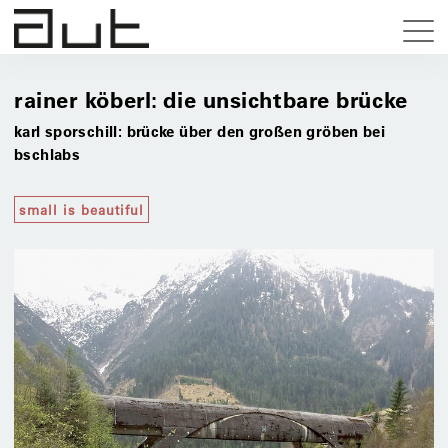
rainer köberl: die unsichtbare brücke
karl sporschill: brücke über den großen gröben bei
bschlabs
small is beautiful