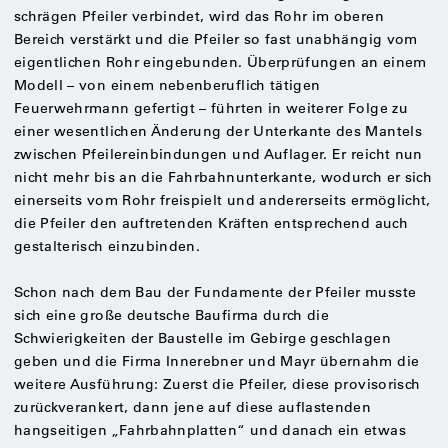
schrägen Pfeiler verbindet, wird das Rohr im oberen
Bereich verstärkt und die Pfeiler so fast unabhängig vom
eigentlichen Rohr eingebunden. Überprüfungen an einem
Modell – von einem nebenberuflich tätigen
Feuerwehrmann gefertigt – führten in weiterer Folge zu
einer wesentlichen Änderung der Unterkante des Mantels
zwischen Pfeilereinbindungen und Auflager. Er reicht nun
nicht mehr bis an die Fahrbahnunterkante, wodurch er sich
einerseits vom Rohr freispielt und andererseits ermöglicht,
die Pfeiler den auftretenden Kräften entsprechend auch
gestalterisch einzubinden.
Schon nach dem Bau der Fundamente der Pfeiler musste
sich eine große deutsche Baufirma durch die
Schwierigkeiten der Baustelle im Gebirge geschlagen
geben und die Firma Innerebner und Mayr übernahm die
weitere Ausführung: Zuerst die Pfeiler, diese provisorisch
zurückverankert, dann jene auf diese auflastenden
hangseitigen „Fahrbahnplatten“ und danach ein etwas