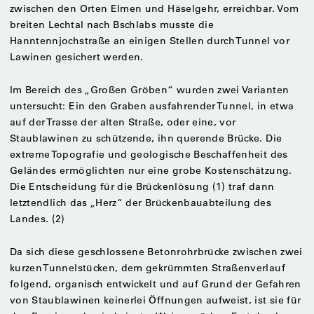
zwischen den Orten Elmen und Häselgehr, erreichbar. Vom
breiten Lechtal nach Bschlabs musste die
Hanntennjochstraße an einigen Stellen durch Tunnel vor
Lawinen gesichert werden.
Im Bereich des „Großen Gröben“ wurden zwei Varianten
untersucht: Ein den Graben ausfahrender Tunnel, in etwa
auf der Trasse der alten Straße, oder eine, vor
Staublawinen zu schützende, ihn querende Brücke. Die
extreme Topografie und geologische Beschaffenheit des
Geländes ermöglichten nur eine grobe Kostenschätzung.
Die Entscheidung für die Brückenlösung (1) traf dann
letztendlich das „Herz“ der Brückenbauabteilung des
Landes. (2)
Da sich diese geschlossene Betonrohrbrücke zwischen zwei
kurzen Tunnelstücken, dem gekrümmten Straßenverlauf
folgend, organisch entwickelt und auf Grund der Gefahren
von Staublawinen keinerlei Öffnungen aufweist, ist sie für