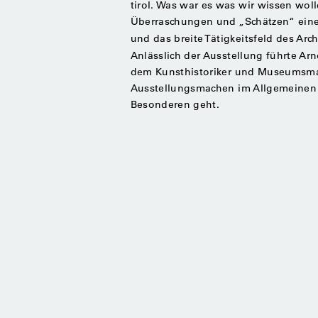
tirol. Was war es was wir wissen woll
Überraschungen und „Schätzen“ einen 
und das breite Tätigkeitsfeld des Arc
Anlässlich der Ausstellung führte Arn
dem Kunsthistoriker und Museumsmac
Ausstellungsmachen im Allgemeinen u
Besonderen geht.