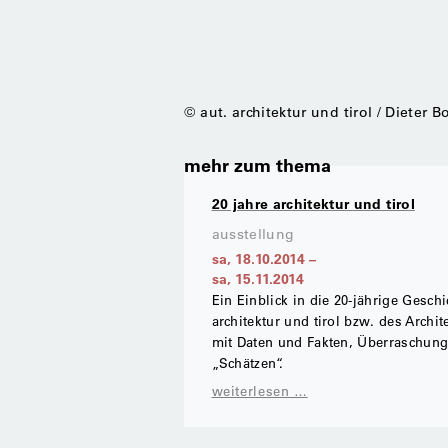
© aut. architektur und tirol / Dieter 
mehr zum thema
20 jahre architektur und tirol
ausstellung
sa, 18.10.2014
–
sa, 15.11.2014
Ein Einblick in die 20-jährige Geschi
architektur und tirol bzw. des Archit
mit Daten und Fakten, Überraschun
„Schätzen“.
weiterlesen …