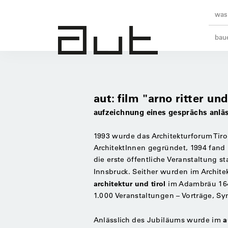
was 
baue
aut: film "arno ritter u
aufzeichnung eines gesprächs anläs
1993 wurde das Architekturforum Tiro
ArchitektInnen gegründet, 1994 fand 
die erste öffentliche Veranstaltung st
Innsbruck. Seither wurden im Archite
architektur und tirol
im Adambräu 164
1.000 Veranstaltungen – Vorträge, Sym
a
Anlässlich des Jubiläums wurde im