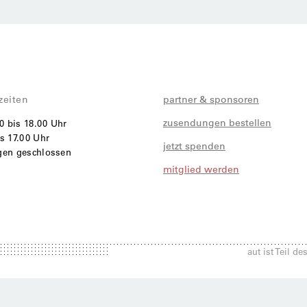
zeiten
partner & sponsoren
zusendungen bestellen
00 bis 18.00 Uhr
s 17.00 Uhr
jetzt spenden
agen geschlossen
mitglied werden
i
aut ist Teil d