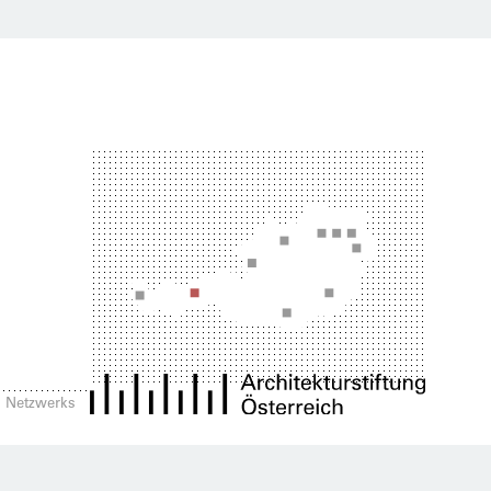
es Netzwerks