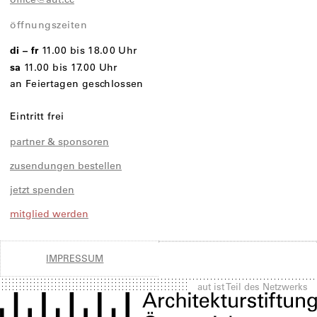
öffnungszeiten
di – fr
11.00 bis 18.00 Uhr
sa
11.00 bis 17.00 Uhr
an Feiertagen geschlossen
Eintritt frei
partner & sponsoren
zusendungen bestellen
jetzt spenden
mitglied werden
IMPRESSUM
aut ist Teil des Netzwerks