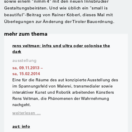
sowie einem "nimm 4" mit den neuen Innsbrucker
Gestaltungsbeiräten. Und wie üblich ein "small is
beautiful"-Beitrag von Rainer Köberl, dieses Mal mit
Überlegungen zur Änderung der Tiroler Bauordnung.
mehr zum thema
rens veltman: infra und ultra oder colonise the
dark
ausstellung
sa, 09.11.2013
–
sa, 15.02.2014
Eine für die Räume des aut konzipierte Ausstellung des
im Spannungsfeld von Malerei, transmedialer sowie
interaktiver Kunst und Robotik arbeitenden Künstlers
Rens Veltman, die Phänomenen der Wahrnehmung
nachgeht.
weiterlesen …
aut: info