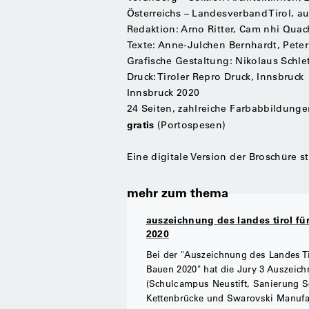
Österreichs – Landesverband Tirol, aut
Redaktion: Arno Ritter, Cam nhi Quac
Texte:
Anne-Julchen Bernhardt, Peter
Grafische Gestaltung: Nikolaus Schle
Druck: Tiroler Repro Druck, Innsbruck
Innsbruck 2020
24 Seiten, zahlreiche Farbabbildunge
gratis
(Portospesen)
Eine digitale Version der Broschüre s
mehr zum thema
auszeichnung des landes tirol f
2020
Bei der "Auszeichnung des Landes Ti
Bauen 2020" hat die Jury 3 Auszeic
(Schulcampus Neustift, Sanierung S
Kettenbrücke und Swarovski Manufa