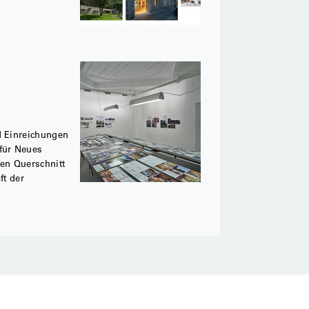
d Einreichungen
 für Neues
ven Querschnitt
ft der