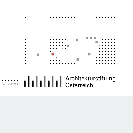
es Netzwerks