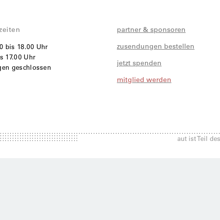
zeiten
partner & sponsoren
zusendungen bestellen
00 bis 18.00 Uhr
s 17.00 Uhr
jetzt spenden
agen geschlossen
mitglied werden
i
aut ist Teil d