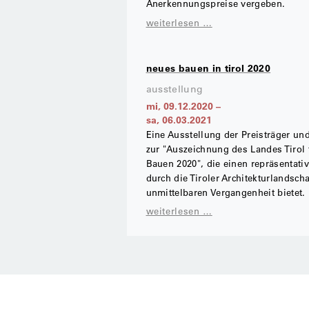
Anerkennungspreise vergeben.
weiterlesen …
neues bauen in tirol 2020
ausstellung
mi, 09.12.2020
–
sa, 06.03.2021
Eine Ausstellung der Preisträger un
zur "Auszeichnung des Landes Tirol
Bauen 2020", die einen repräsentati
durch die Tiroler Architekturlandscha
unmittelbaren Vergangenheit bietet.
weiterlesen …