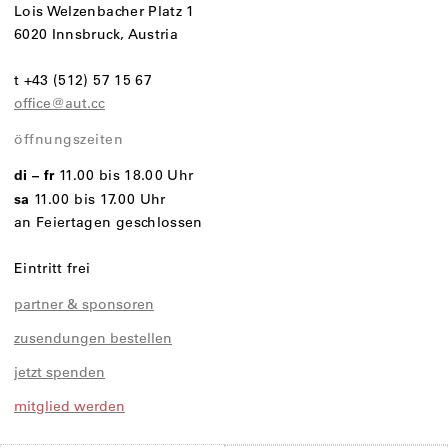
Lois Welzenbacher Platz 1
6020 Innsbruck, Austria
t +43 (512) 57 15 67
office@aut.cc
öffnungszeiten
di – fr
11.00 bis 18.00 Uhr
sa
11.00 bis 17.00 Uhr
an Feiertagen geschlossen
Eintritt frei
partner & sponsoren
zusendungen bestellen
jetzt spenden
mitglied werden