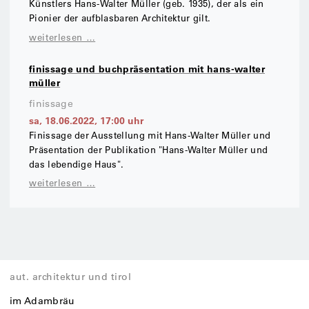
Künstlers Hans-Walter Müller (geb. 1935), der als ein
Pionier der aufblasbaren Architektur gilt.
weiterlesen …
finissage und buchpräsentation mit hans-walter
müller
finissage
sa, 18.06.2022
,
17:00
uhr
Finissage der Ausstellung mit Hans-Walter Müller und
Präsentation der Publikation "Hans-Walter Müller und
das lebendige Haus".
weiterlesen …
aut. architektur und tirol
im Adambräu