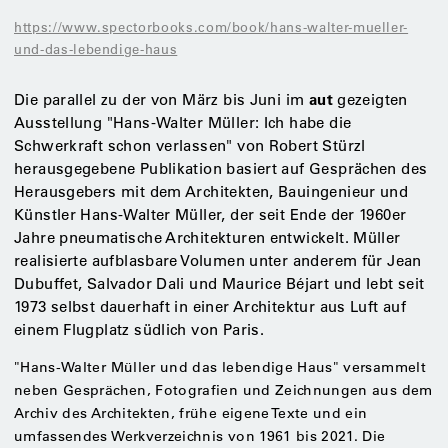
https://www.spectorbooks.com/book/hans-walter-mueller-
und-das-lebendige-haus
Die parallel zu der von März bis Juni im
aut
gezeigten
Ausstellung "Hans-Walter Müller: Ich habe die
Schwerkraft schon verlassen" von Robert Stürzl
herausgegebene Publikation basiert auf Gesprächen des
Herausgebers mit dem Architekten, Bauingenieur und
Künstler Hans-Walter Müller, der seit Ende der 1960er
Jahre pneumatische Architekturen entwickelt. Müller
realisierte aufblasbare Volumen unter anderem für Jean
Dubuffet, Salvador Dali und Maurice Béjart und lebt seit
1973 selbst dauerhaft in einer Architektur aus Luft auf
einem Flugplatz südlich von Paris.
"Hans-Walter Müller und das lebendige Haus" versammelt
neben Gesprächen, Fotografien und Zeichnungen aus dem
Archiv des Architekten, frühe eigene Texte und ein
umfassendes Werkverzeichnis von 1961 bis 2021. Die