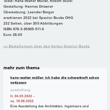
Texte: Hans-Walter Müller, Robert Stürzl
Gestaltung:
Hannes Drissner
Übersetzung: Leander Berger
erschienen 2022 bei Spector Books OHG
232 Seiten, über 300 Abbildungen
ISBN 978-3-95905-511-6
Euro 28,00
>> Bestellungen über den Verlag Spector Books
mehr zum thema
hans-walter müller: ich habe die schwerkraft schon
verlassen
ausstellung
fr, 04.03.2022
–
sa, 18.06.2022
Eine Ausstellung des Architekten, Ingenieurs und