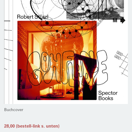
Buchcover
28,00 (bestell-link s. unten)