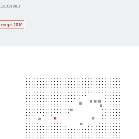
rte zeigen
urtage 2019