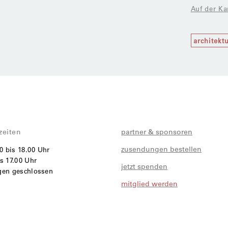
Auf der Ka
architekt
zeiten
partner & sponsoren
zusendungen bestellen
00 bis 18.00 Uhr
s 17.00 Uhr
jetzt spenden
agen geschlossen
mitglied werden
i