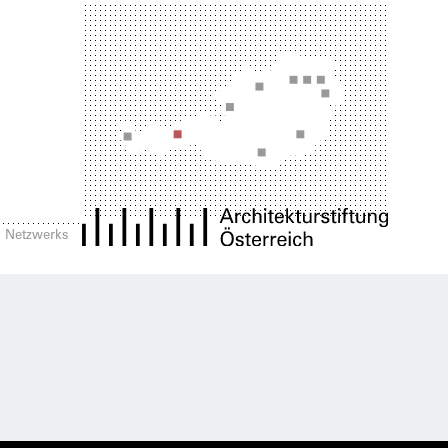
es Netzwerks