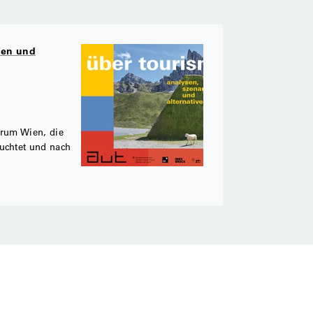
ien und
trum Wien, die
uchtet und nach