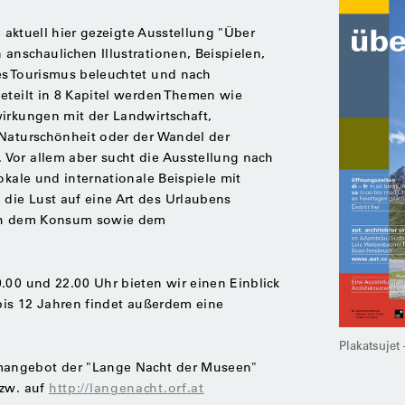
e aktuell hier gezeigte Ausstellung "Über
anschaulichen Illustrationen, Beispielen,
es Tourismus beleuchtet und nach
eteilt in 8 Kapitel werden Themen wie
irkungen mit der Landwirtschaft,
 Naturschönheit oder der Wandel der
Vor allem aber sucht die Ausstellung nach
okale und internationale Beispiele mit
ie Lust auf eine Art des Urlaubens
ich dem Konsum sowie dem
.00 und 22.00 Uhr bieten wir einen Einblick
 bis 12 Jahren findet außerdem eine
Plakatsujet
angebot der "Lange Nacht der Museen"
bzw. auf
http://langenacht.orf.at