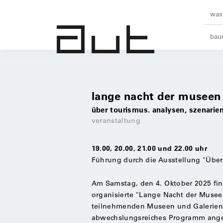
was 
baue
lange nacht der museen
über tourismus. analysen, szenarien
veranstaltung
19.00, 20.00, 21.00 und 22.00 uhr
Führung durch die Ausstellung "Über
Am Samstag, den 4. Oktober 2025 fin
organisierte "Lange Nacht der Museen
teilnehmenden Museen und Galerien 
abwechslungsreiches Programm ange