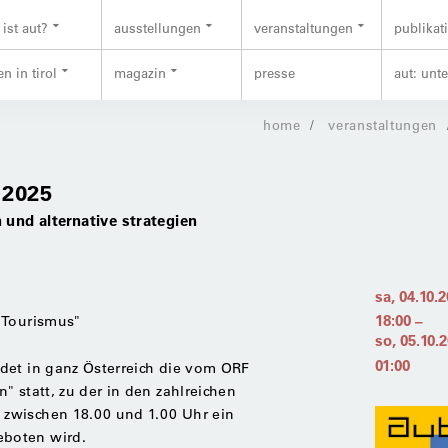
ist aut?
ausstellungen
veranstaltungen
publikat
n in tirol
magazin
presse
aut: unt
home
veranstaltungen
 2025
 und alternative strategien
sa, 04.10.
18:00
–
 Tourismus"
so, 05.10.
01:00
det in ganz Österreich die vom ORF
" statt, zu der in den zahlreichen
zwischen 18.00 und 1.00 Uhr ein
boten wird.