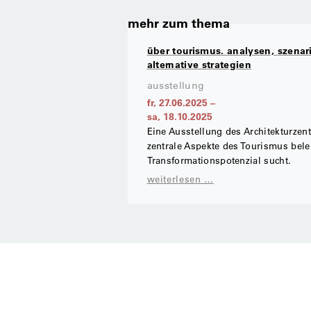
mehr zum thema
über tourismus. analysen, szenar
alternative strategien
ausstellung
fr, 27.06.2025
–
sa, 18.10.2025
Eine Ausstellung des Architekturzen
zentrale Aspekte des Tourismus bele
Transformationspotenzial sucht.
weiterlesen …