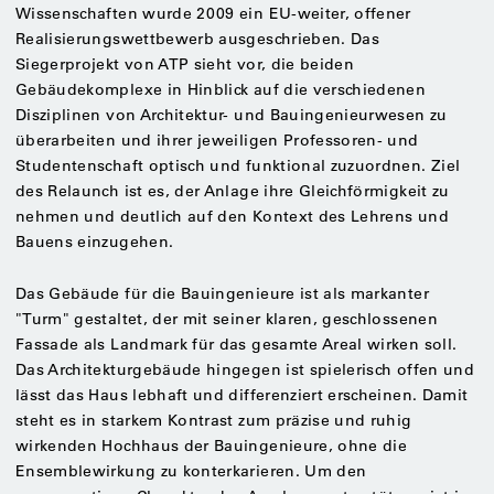
Wissenschaften wurde 2009 ein EU-weiter, offener
Realisierungswettbewerb ausgeschrieben. Das
Siegerprojekt von ATP sieht vor, die beiden
Gebäudekomplexe in Hinblick auf die verschiedenen
Disziplinen von Architektur- und Bauingenieurwesen zu
überarbeiten und ihrer jeweiligen Professoren- und
Studentenschaft optisch und funktional zuzuordnen. Ziel
des Relaunch ist es, der Anlage ihre Gleichförmigkeit zu
nehmen und deutlich auf den Kontext des Lehrens und
Bauens einzugehen.
Das Gebäude für die Bauingenieure ist als markanter
"Turm" gestaltet, der mit seiner klaren, geschlossenen
Fassade als Landmark für das gesamte Areal wirken soll.
Das Architekturgebäude hingegen ist spielerisch offen und
lässt das Haus lebhaft und differenziert erscheinen. Damit
steht es in starkem Kontrast zum präzise und ruhig
wirkenden Hochhaus der Bauingenieure, ohne die
Ensemblewirkung zu konterkarieren. Um den