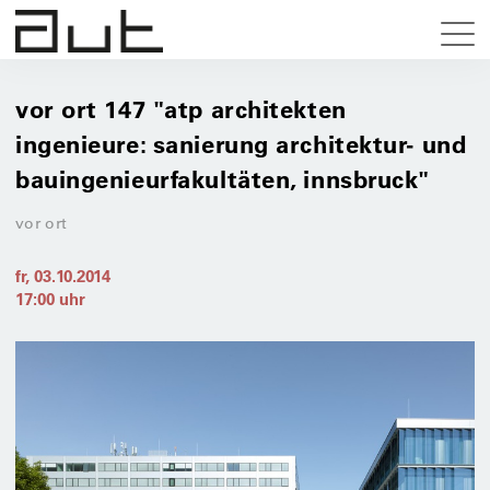
vor ort 147 "atp architekten
ingenieure: sanierung architektur- und
bauingenieurfakultäten, innsbruck"
vor ort
fr, 03.10.2014
17:00
uhr