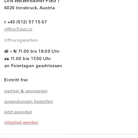
Lois Welzenbacher Platz 1
6020 Innsbruck, Austria
t +43 (512) 57 15 67
office@aut.cc
öffnungszeiten
di – fr
11.00 bis 18.00 Uhr
sa
11.00 bis 17.00 Uhr
an Feiertagen geschlossen
Eintritt frei
partner & sponsoren
zusendungen bestellen
jetzt spenden
mitglied werden