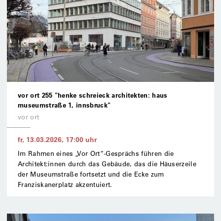
vor ort 255 "henke schreieck architekten: haus
museumstraße 1, innsbruck"
vor ort
fr, 13.03.2026
,
17:00
uhr
Im Rahmen eines „Vor Ort“-Gesprächs führen die
Architekt:innen durch das Gebäude, das die Häuserzeile
der Museumstraße fortsetzt und die Ecke zum
Franziskanerplatz akzentuiert.