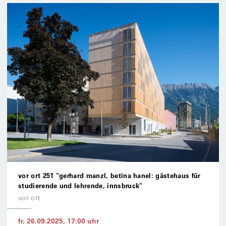
vor ort 251 "gerhard manzl, betina hanel: gästehaus für
studierende und lehrende, innsbruck"
vor ort
fr, 26.09.2025
,
17:00
uhr