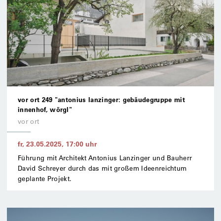
vor ort 249 "antonius lanzinger: gebäudegruppe mit
innenhof, wörgl"
vor ort
fr, 23.05.2025
,
17:00
uhr
Führung mit Architekt Antonius Lanzinger und Bauherr
David Schreyer durch das mit großem Ideenreichtum
geplante Projekt.