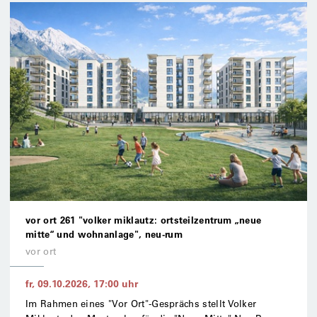
vor ort 261 "volker miklautz: ortsteilzentrum „neue
mitte“ und wohnanlage", neu-rum
vor ort
fr, 09.10.2026
,
17:00
uhr
Im Rahmen eines "Vor Ort"-Gesprächs stellt Volker