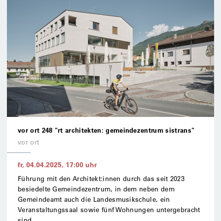
vor ort 248 "rt architekten: gemeindezentrum sistrans"
vor ort
fr, 04.04.2025
,
17:00
uhr
Führung mit den Architekt:innen durch das seit 2023
besiedelte Gemeindezentrum, in dem neben dem
Gemeindeamt auch die Landesmusikschule, ein
Veranstaltungssaal sowie fünf Wohnungen untergebracht
sind.