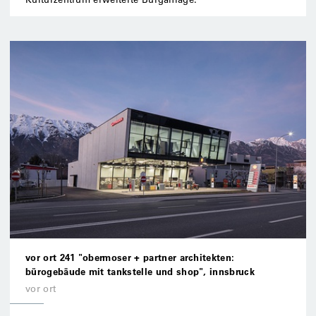
vor ort 241 "obermoser + partner architekten:
bürogebäude mit tankstelle und shop", innsbruck
vor ort