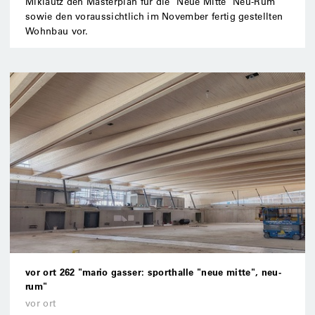
Miklautz den Masterplan für die "Neue Mitte" Neu-Rum
sowie den voraussichtlich im November fertig gestellten
Wohnbau vor.
vor ort 262 "mario gasser: sporthalle "neue mitte", neu-
rum"
vor ort