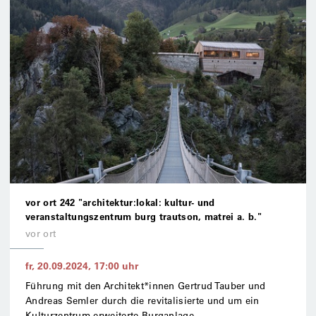
vor ort 242 "architektur:lokal: kultur- und
veranstaltungszentrum burg trautson, matrei a. b."
vor ort
fr, 20.09.2024
,
17:00
uhr
Führung mit den Architekt*innen Gertrud Tauber und
Andreas Semler durch die revitalisierte und um ein
Kulturzentrum erweiterte Burganlage.