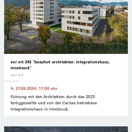
vor ort 243 "beaufort architekten: integrationshaus,
innsbruck"
vor ort
fr, 27.09.2024
,
17:00
uhr
Führung mit den Architekten durch das 2023
fertiggestellte und von der Caritas betriebene
Integrationshaus in Innsbruck.