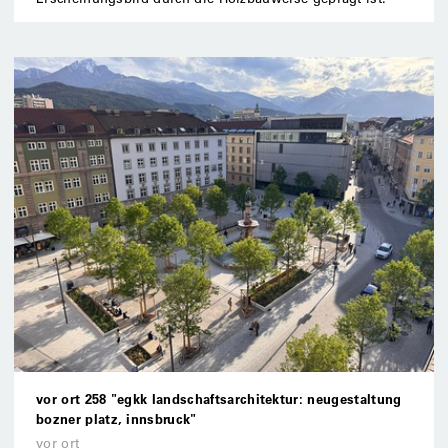
vor ort 258 "egkk landschaftsarchitektur: neugestaltung
bozner platz, innsbruck"
vor ort