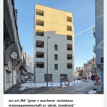
vor ort 254 "giner + wucherer: wohnhaus
vinzenzgemeinschaft st. jakob, innsbruck"