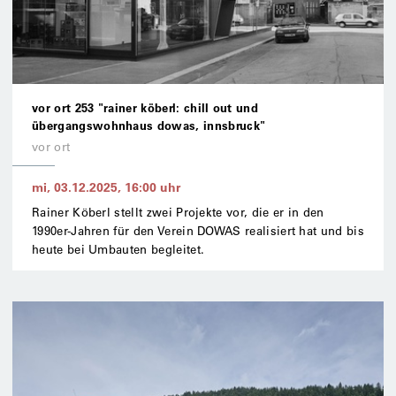
vor ort 253 "rainer köberl: chill out und
übergangswohnhaus dowas, innsbruck"
vor ort
mi, 03.12.2025
,
16:00
uhr
Rainer Köberl stellt zwei Projekte vor, die er in den
1990er-Jahren für den Verein DOWAS realisiert hat und bis
heute bei Umbauten begleitet.