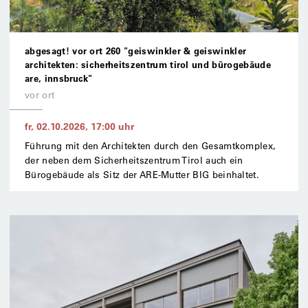
abgesagt! vor ort 260 "geiswinkler & geiswinkler
architekten: sicherheitszentrum tirol und bürogebäude
are, innsbruck"
vor ort
fr, 02.10.2026
,
17:00
uhr
Führung mit den Architekten durch den Gesamtkomplex,
der neben dem Sicherheitszentrum Tirol auch ein
Bürogebäude als Sitz der ARE-Mutter BIG beinhaltet.