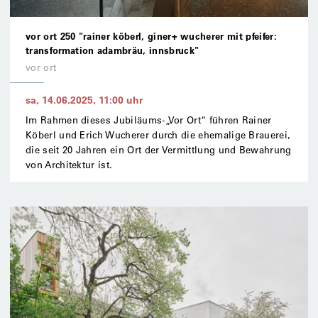
vor ort 250 "rainer köberl, giner+ wucherer mit pfeifer:
transformation adambräu, innsbruck"
vor ort
sa, 14.06.2025
,
11:00
uhr
Im Rahmen dieses Jubiläums-„Vor Ort“ führen Rainer
Köberl und Erich Wucherer durch die ehemalige Brauerei,
die seit 20 Jahren ein Ort der Vermittlung und Bewahrung
von Architektur ist.