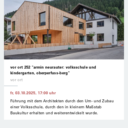
vor ort 252 "armin neurauter: volksschule und
kindergarten, oberperfuss-berg"
vor ort
fr, 03.10.2025
,
17:00
uhr
Führung mit dem Architekten durch den Um- und Zubau
einer Volksschule, durch den in kleinem Maßstab
Baukultur erhalten und weiterentwickelt wurde.