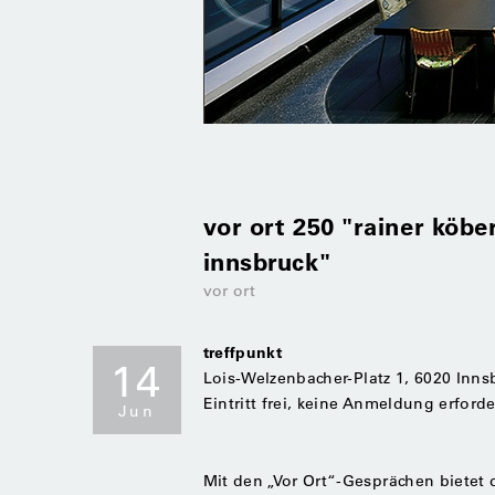
vor ort 250 "rainer köbe
innsbruck"
vor ort
treffpunkt
14
Lois-Welzenbacher-Platz 1, 6020 Inns
Eintritt frei, keine Anmeldung erforde
Jun
Mit den „Vor Ort“-Gesprächen bietet 