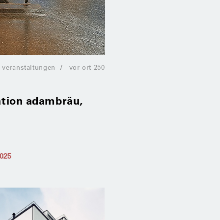
veranstaltungen
vor ort 250
mation adambräu,
2025