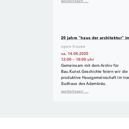
weiterlesen …
20 jahre "haus der architektur" 
open house
sa, 14.06.2025
12:00
–
18:00
uhr
Gemeinsam mit dem Archiv für
Bau.Kunst.Geschichte feiern wir die
produktive Hausgemeinschaft im tra
Sudhaus des Adambräu.
weiterlesen …