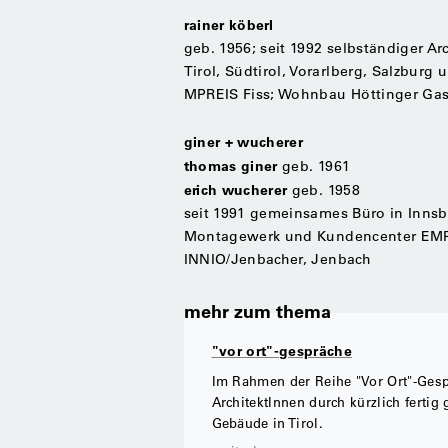
rainer köberl
geb. 1956; seit 1992 selbständiger Arc
Tirol, Südtirol, Vorarlberg, Salzburg 
MPREIS Fiss; Wohnbau Höttinger Gas
giner + wucherer
thomas giner
geb. 1961
erich wucherer
geb. 1958
seit 1991 gemeinsames Büro in Innsbru
Montagewerk und Kundencenter EMPL
INNIO/Jenbacher, Jenbach
mehr zum thema
"vor ort"-gespräche
Im Rahmen der Reihe "Vor Ort"-Gesp
ArchitektInnen durch kürzlich fertig 
Gebäude in Tirol.