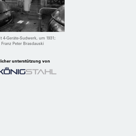
t 4-Geräte-Sudwerk, um 1931;
v Franz Peter Brasdauski
licher unterstützung von