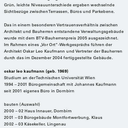
Grün, leichte Niveauunterschiede ergeben wechselnde
Sichtbezüge zwischen Terrassen, Büros und Parkebene.
Das in einem besonderen Vertrauensverhältnis zwischen
Architekt und Bauherren entstandene Verwaltungsgebäude
wurde mit dem BTV-Bauherrenpreis 2005 ausgezeichnet.
Im Rahmen eines „Vor Ort“-Werkgesprächs führen der
Architekt Oskar Leo Kaufmann und Vertreter der Bauherren
durch das im Dezember 2004 fertiggestellte Gebäude.
oskar leo kaufmann (geb. 1969)
Studium an der Technischen Universität Wien
1994 – 2001 Bürogemeinschaft mit Johannes Kaufmann
seit 2001 eigenes Büro in Dornbirn
bauten (Auswahl)
2000 – 02 Haus Innauer, Dornbirn
2001 – 03 Bürogebäude Montfortwerbung, Klaus
2002 – 03 Käsekeller, Lingenau