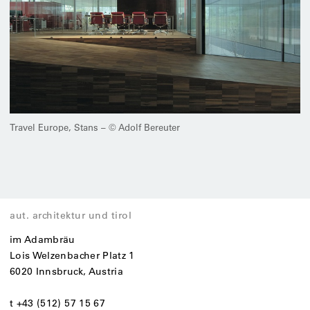
Travel Europe, Stans – © Adolf Bereuter
aut. architektur und tirol
im Adambräu
Lois Welzenbacher Platz 1
6020 Innsbruck, Austria
t +43 (512) 57 15 67