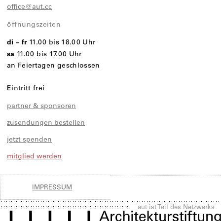
office@aut.cc
öffnungszeiten
di – fr
11.00 bis 18.00 Uhr
sa
11.00 bis 17.00 Uhr
an Feiertagen geschlossen
Eintritt frei
partner & sponsoren
zusendungen bestellen
jetzt spenden
mitglied werden
IMPRESSUM
aut ist Teil des Netzwerks