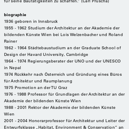
für seine Bautätigkeiten zu schaffen.“ (Carl Pruscha)
biographie
1936 geboren in Innsbruck
1955 - 1962 Studium der Architektur an der Akademie der
bildenden Künste Wien bei Lois Welzenbacher und Roland
Rainer
1962 - 1964 Städtebaustudium an der Graduate School of
Design der Havard University, Cambridge
1964 - 1974 Regierungsberater der UNO und der UNESCO
in Nepal
1974 Rückkehr nach Österreich und Gründung eines Büros
für Architektur und Raumplanung
1975 Promotion an der TU Graz
1976 - 1988 Professor für Grundlagen der Architektur an der
Akademie der bildenden Künste Wien
1988 - 2001 Rektor der Akademie der bildenden Künste
Wien
2001 - 2004 Honorarprofessor für Architektur und Leiter der
Entwurfsklasse „Habitat, Environment & Conservation“ an