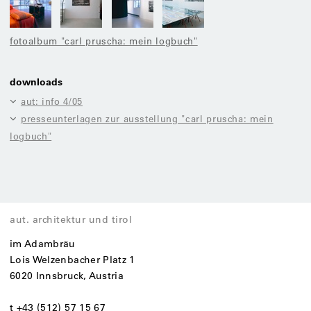
fotoalbum "carl pruscha: mein logbuch"
downloads
aut: info 4/05
presseunterlagen zur ausstellung "carl pruscha: mein
logbuch"
aut. architektur und tirol
im Adambräu
Lois Welzenbacher Platz 1
6020 Innsbruck, Austria
t +43 (512) 57 15 67