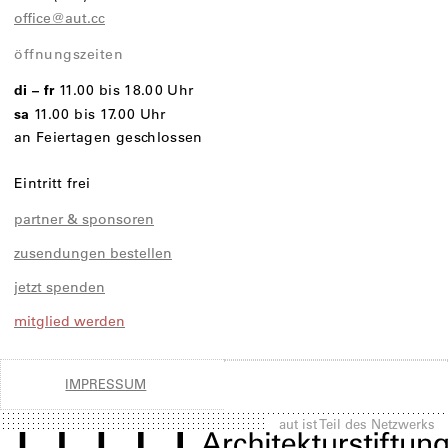
office@aut.cc
öffnungszeiten
di – fr
11.00 bis 18.00 Uhr
sa
11.00 bis 17.00 Uhr
an Feiertagen geschlossen
Eintritt frei
partner & sponsoren
zusendungen bestellen
jetzt spenden
mitglied werden
IMPRESSUM
aut ist Teil des Netzwerks