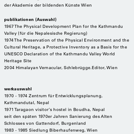
der Akademie der bildenden Künste Wien
publikationen (Auswahl)
1967 The Physical Development Plan for the Kathmandu
Valley (für die Nepalesische Regierung)
1974 The Preservation of the Physical Environment and the
Cultural Heritage, a Protective Inventory as a Basis for the
UNESCO Declaration of the Kathmandu Valley World
Heritage Site
2004 Himalayan Vernacular, Schlebrügge.Editor, Wien
werkauswahl
1970 - 1974 Zentrum für Entwicklungsplanung,
Kathmandutal, Nepal
1971 Taragaon visitor’s hostel in Boudha, Nepal
seit den späten 1970er Jahren Sanierung des Alten
Schlosses von Gattendorf, Burgenland
1983 - 1985 Siedlung Biberhaufenweg, Wien