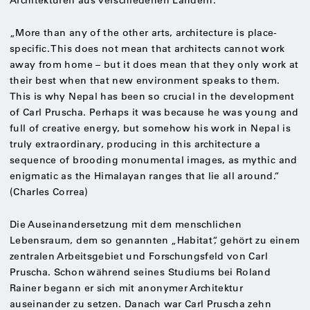
Architekturen aus verschiedenen Ländern.
„More than any of the other arts, architecture is place-
specific. This does not mean that architects cannot work
away from home – but it does mean that they only work at
their best when that new environment speaks to them.
This is why Nepal has been so crucial in the development
of Carl Pruscha. Perhaps it was because he was young and
full of creative energy, but somehow his work in Nepal is
truly extraordinary, producing in this architecture a
sequence of brooding monumental images, as mythic and
enigmatic as the Himalayan ranges that lie all around.“
(Charles Correa)
Die Auseinandersetzung mit dem menschlichen
Lebensraum, dem so genannten „Habitat“, gehört zu einem
zentralen Arbeitsgebiet und Forschungsfeld von Carl
Pruscha. Schon während seines Studiums bei Roland
Rainer begann er sich mit anonymer Architektur
auseinander zu setzen. Danach war Carl Pruscha zehn