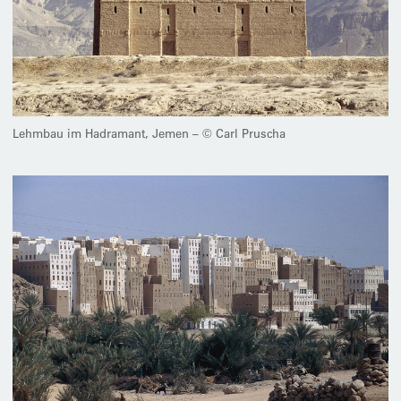
Lehmbau im Hadramant, Jemen – © Carl Pruscha