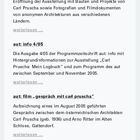
Eröffnung der Ausstellung mit Bauten und Projekte von
Carl Pruscha sowie Fotografien und Filmdokumenten
von anonymen Architekturen aus verschiedenen
Ländern.
weiterlesen …
aut: info 4/05
Die Ausgabe 4/05 der Programmzeitschrift aut: info mit
Hintergrundinformationen zur Ausstellung „Carl
Pruscha: Mein Logbuch“ und zum Programm des aut
zwischen September und November 2005.
weiterlesen …
aut: film „gespräch mit carl pruscha“
Aufzeichnung eines im August 2005 geführten
Gesprächs zwischen dem österreichischen Architekten
Carl Pruscha (geb. 1936) und Arno Ritter im Alten
Schloss, Gattendorf.
weiterlesen …