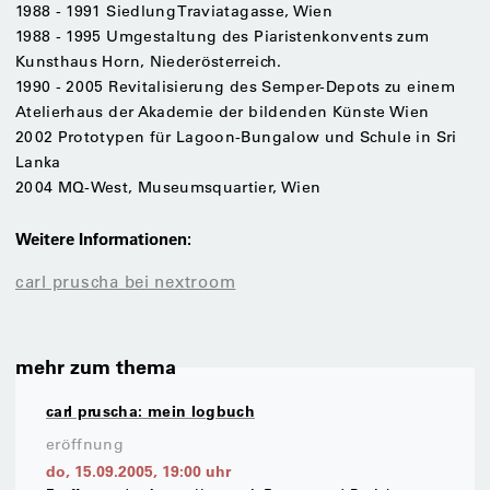
1988 - 1991 Siedlung Traviatagasse, Wien
1988 - 1995 Umgestaltung des Piaristenkonvents zum
Kunsthaus Horn, Niederösterreich.
1990 - 2005 Revitalisierung des Semper-Depots zu einem
Atelierhaus der Akademie der bildenden Künste Wien
2002 Prototypen für Lagoon-Bungalow und Schule in Sri
Lanka
2004 MQ-West, Museumsquartier, Wien
Weitere Informationen:
carl pruscha bei nextroom
mehr zum thema
carl pruscha: mein logbuch
eröffnung
do, 15.09.2005
,
19:00
uhr