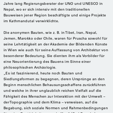
Jahre lang Regierungsberater der UNO und UNESCO in
Nepal, wo er sich intensiv mit den traditionellen
Bauweisen jener Region beschäftigte und einige Projekte
im Kathmandutal verwirklichte.
Die anonymen Bauten, wie z. B. in Tibet, Iran, Nepal,
Jemen, Marokko oder Chile, waren für Pruscha sowohl für
seine Lehrtätigkeit an der Akademie der Bildenden Künste
in Wien wie auch für seine Auffassung von Architektur von
besonderer Bedeutung. Sie dienten ihm als Vorbilder für
eine Neuorientierung des Bauens im Sinne einer
philosophischen Archäologie.
„Es ist faszinierend, heute noch Bauten und
Siedlungsformen zu begegnen, deren Ursprünge an den
Beginn menschlichen Behausungsschaffens zurückführen
und welche in ihrer unglaublich reichen Vielfalt auf die
Fähigkeit des Menschen zur Interaktion mit der Umwelt –
der Topographie und dem Klima – verweisen, auf die
Begabung, sich soziale Normen und Rahmenbedingungen