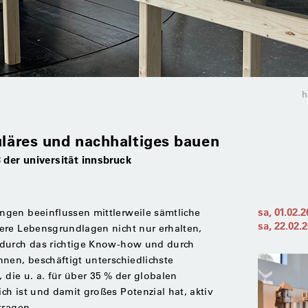
uläres und nach­haltiges bauen
 der universität innsbruck
sa, 01.02.
gen beeinflussen mittlerweile sämtliche
sa, 22.02.
ere Lebensgrundlagen nicht nur erhalten,
 durch das richtige Know-how und durch
nen, beschäftigt unterschiedlichste
, die u. a. für über 35 % der globalen
h ist und damit großes Potenzial hat, aktiv
tragen.