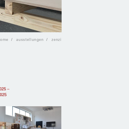
home
ausstellungen
zenzi
2025
–
2025