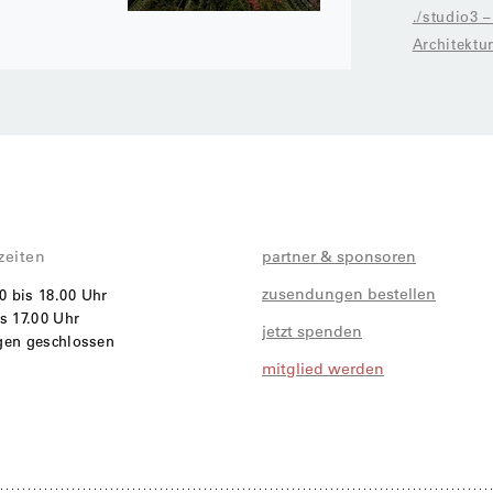
./studio3 –
Architektu
zeiten
partner & sponsoren
zusendungen bestellen
00 bis 18.00 Uhr
s 17.00 Uhr
jetzt spenden
agen geschlossen
mitglied werden
i