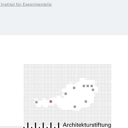
 Institut für Experimentelle
r