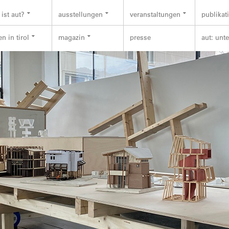
ist aut?
ausstellungen
veranstaltungen
publikat
n in tirol
magazin
presse
aut: unt