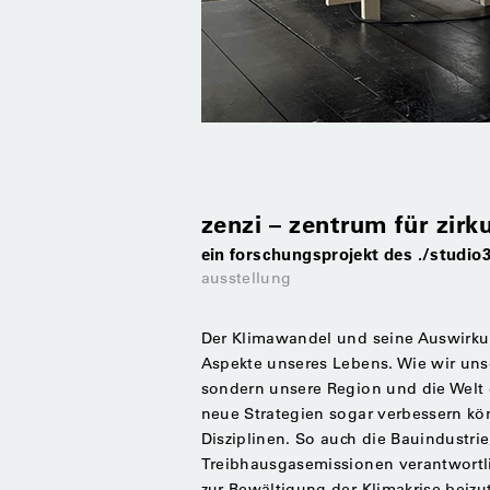
zenzi – zentrum für zirk
ein forschungsprojekt des ./studio3
ausstellung
Der Klimawandel und seine Auswirkun
Aspekte unseres Lebens. Wie wir uns
sondern unsere Region und die Welt
neue Strategien sogar verbessern kön
Disziplinen. So auch die Bauindustrie
Treibhausgasemissionen verantwortlic
zur Bewältigung der Klimakrise beizu