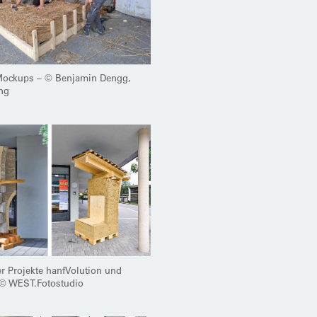
Mockups – © Benjamin Dengg,
ng
 Projekte hanfVolution und
 © WEST.Fotostudio