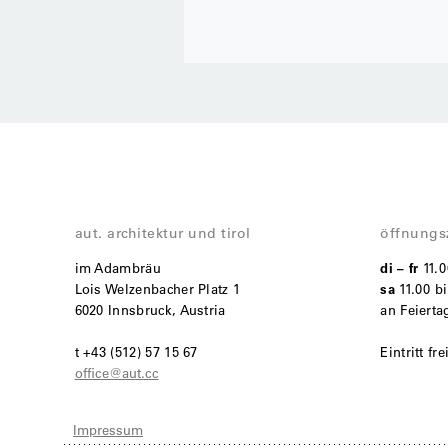
aut. architektur und tirol
öffnungs
im Adambräu
di – fr
11.
Lois Welzenbacher Platz 1
sa
11.00 bi
6020 Innsbruck, Austria
an Feiert
t +43 (512) 57 15 67
Eintritt fre
office@aut.cc
Impressum