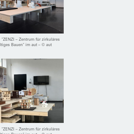
 "ZENZI – Zentrum für zirkuläres
ltiges Bauen" im aut – © aut
 "ZENZI – Zentrum für zirkuläres