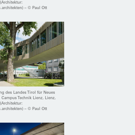
(Architektur:
.architekten) – © Paul Ott
g des Landes Tirol für Neues
 Campus Technik Lienz, Lienz,
(Architektur:
.architekten) – © Paul Ott