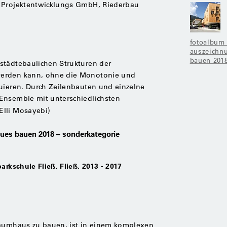
& Projektentwicklungs GmbH, Riederbau
fotoalbum
auszeichnu
bauen 201
städtebaulichen Strukturen der
werden kann, ohne die Monotonie und
uieren. Durch Zeilenbauten und einzelne
Ensemble mit unterschiedlichsten
Elli Mosayebi)
eues bauen 2018 – sonderkategorie
arkschule Fließ, Fließ, 2013 - 2017
Baumhaus zu bauen, ist in einem komplexen