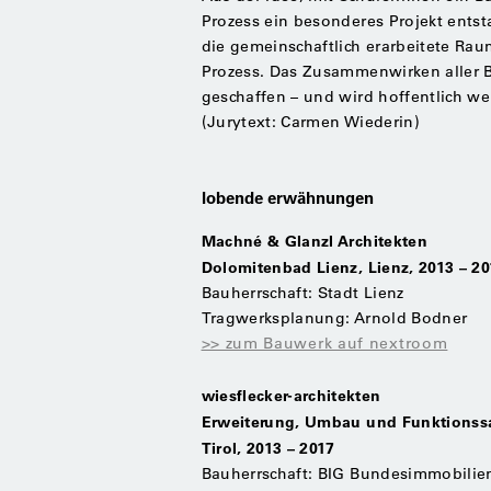
Prozess ein besonderes Projekt entst
die gemeinschaftlich erarbeitete Ra
Prozess. Das Zusammenwirken aller B
geschaffen – und wird hoffentlich we
(Jurytext: Carmen Wiederin)
lobende erwähnungen
Machné & Glanzl Architekten
Dolomitenbad Lienz, Lienz, 2013 – 2
Bauherrschaft: Stadt Lienz
Tragwerksplanung: Arnold Bodner
>> zum Bauwerk auf nextroom
wiesflecker-architekten
Erweiterung, Umbau und Funktionssa
Tirol, 2013 – 2017
Bauherrschaft: BIG Bundesimmobili