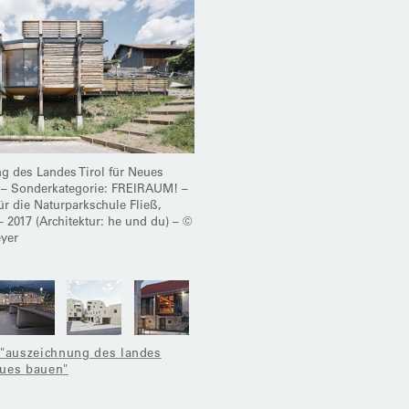
 des Landes Tirol für Neues
 – Sonderkategorie: FREIRAUM! –
ür die Naturparkschule Fließ,
– 2017 (Architektur: he und du) – ©
yer
 "auszeichnung des landes
neues bauen"