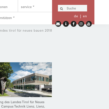
ionen
service
de
en
erstützen
ndes tirol für neues bauen 2018
g des Landes Tirol für Neues
 Campus Technik Lienz, Lienz,