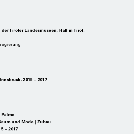
r Tiroler Landesmuseen, Hall in Tirol,
sregierung
 Innsbruck, 2015 – 2017
f Palme
, Raum und Mode | Zubau
15 – 2017