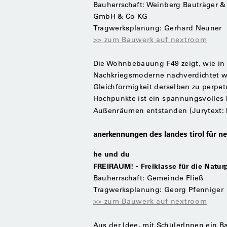
Bauherrschaft: Weinberg Bauträger 
GmbH & Co KG
Tragwerksplanung: Gerhard Neuner
>> zum Bauwerk auf nextroom
Die Wohnbebauung F49 zeigt, wie in 
Nachkriegsmoderne nachverdichtet 
Gleichförmigkeit derselben zu perpet
Hochpunkte ist ein spannungsvolles 
Außenräumen entstanden (Jurytext: 
anerkennungen des landes tirol für n
he und du
FREIRAUM! - Freiklasse für die Naturp
Bauherrschaft: Gemeinde Fließ
Tragwerksplanung: Georg Pfenniger
>> zum Bauwerk auf nextroom
Aus der Idee, mit SchülerInnen ein 