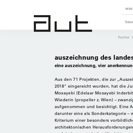
was 
baue
home
auszeichnung des landes
eine auszeichnung, vier anerkennu
Aus den 71 Projekten, die zur „Ausz
2018“ eingereicht wurden, hat die Ju
Mosayebi (Edelaar Mosayebi Inderbit
Wiederin (propeller z, Wien) – zwanz
aufgenommen und besichtigt. Eine A
darunter eine als Sonderkategorie –
Kriterium einer besonders vorbildli
architektonischen Herausforderungen 