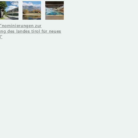
 "nominierungen zur
ng des landes tirol für neues
8"