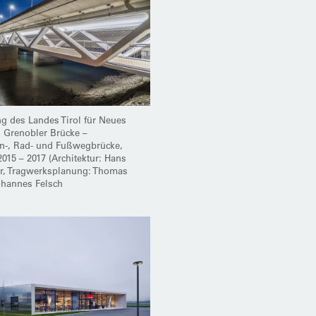
 des Landes Tirol für Neues
 Grenobler Brücke –
n-, Rad- und Fußwegbrücke,
2015 – 2017 (Architektur: Hans
er, Tragwerksplanung: Thomas
ohannes Felsch