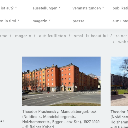
ist aut?
ausstellungen
veranstaltungen
publikat
n in tirol
magazin
presse
aut: unt
ome
magazin
aut: feuilleton
small is beautiful
rainer
wohn
n
Theodor Prachensky, Mandelsbergerblock
Theodor 
(Noldinstr., Mandelsbergerstr.,
(Noldinst
war
Holzhammerstr., Egger-Lienz-Str.), 1927-1929
Holzhamme
– © Rainer Köberl
– © Raine