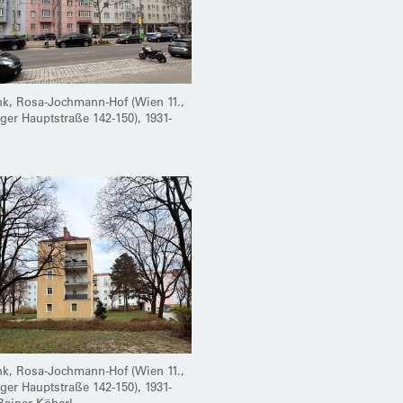
nk, Rosa-Jochmann-Hof (Wien 11.,
er Hauptstraße 142-150), 1931-
nk, Rosa-Jochmann-Hof (Wien 11.,
er Hauptstraße 142-150), 1931-
Rainer Köberl