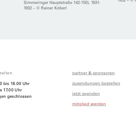
Simmeringer Hauptstraße 142-150), 1931-
1932 – © Rainer Köberl
zeiten
partner & sponsoren
zusendungen bestellen
00 bis 18.00 Uhr
s 17.00 Uhr
jetzt spenden
agen geschlossen
mitglied werden
i