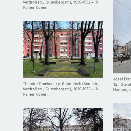
Verdroßstr., Gutenbergstr.), 1930-1932 – ©
Rainer Köberl
Josef Fra
Theodor Prachensky, Sennblock (Sennstr.,
12., Stei
Verdroßstr., Gutenbergstr.), 1930-1932 – ©
Hertherga
Rainer Köberl