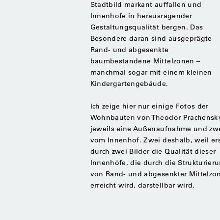
Stadtbild markant auffallen und
Innenhöfe in herausragender
Gestaltungsqualität bergen. Das
Besondere daran sind ausgeprägte
Rand- und abgesenkte
baumbestandene Mittelzonen –
manchmal sogar mit einem kleinen
Kindergartengebäude.
Ich zeige hier nur einige Fotos der
Wohnbauten von Theodor Prachensk
jeweils eine Außenaufnahme und zw
vom Innenhof. Zwei deshalb, weil er
durch zwei Bilder die Qualität dieser
Innenhöfe, die durch die Strukturier
von Rand- und abgesenkter Mittelzo
erreicht wird, darstellbar wird.