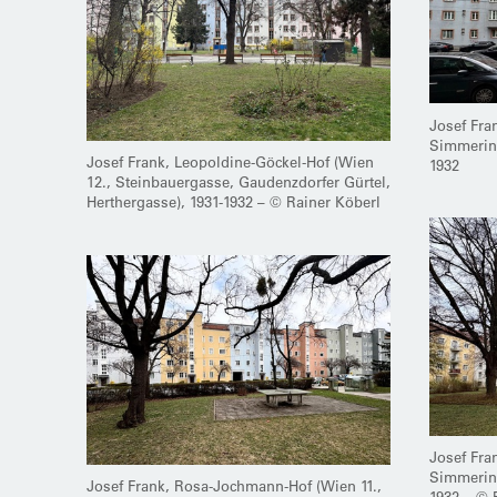
Josef Fra
Simmering
Josef Frank, Leopoldine-Göckel-Hof (Wien
1932
12., Steinbauergasse, Gaudenzdorfer Gürtel,
Herthergasse), 1931-1932 – © Rainer Köberl
Josef Fra
Simmering
Josef Frank, Rosa-Jochmann-Hof (Wien 11.,
1932 – © 