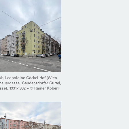
nk, Leopoldine-Göckel-Hof (Wien
nbauergasse, Gaudenzdorfer Gürtel,
sse), 1931-1932 – © Rainer Köberl