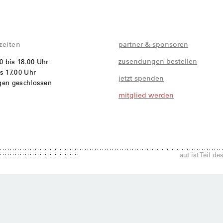
zeiten
partner & sponsoren
zusendungen bestellen
00 bis 18.00 Uhr
s 17.00 Uhr
jetzt spenden
agen geschlossen
mitglied werden
i
aut ist Teil d