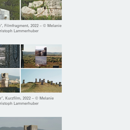
e", Filmfragment, 2022 – © Melanie
hristoph Lammerhuber
r", Kurzfilm, 2022 – © Melanie
hristoph Lammerhuber