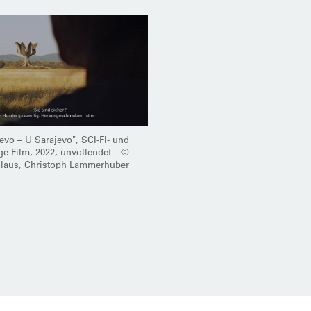
evo – U Sarajevo", SCI-FI- und
e-Film, 2022, unvollendet – ©
llaus, Christoph Lammerhuber