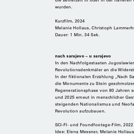
wurden.
Kurzfilm, 2024
Melanie Hollaus, Christoph Lammerh
Dauer: 1 Min. 34 Sek.
nach sarajevo – u sarajevo
In den Nachfolgestaaten Jugoslawien
Revolutionsdenkmäler an die Widers
In der fiktionalen Erzählung „Nach S
die Monumente zu Stein geschmolzene
Regenerationsphase von 80 Jahren so
und 2025 erneut in menschlicher Gest
steigenden Nationalismus und Neofa
Revolution aufzubauen.
SCI-FI- und Foundfootage-Film, 2022
Idee: Elena Messner, Melanie Hollau