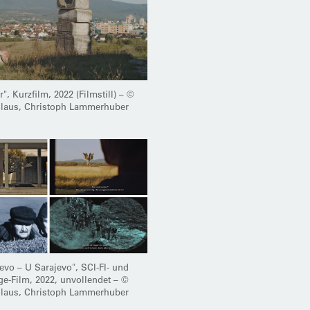
", Kurzfilm, 2022 (Filmstill) – ©
llaus, Christoph Lammerhuber
evo – U Sarajevo", SCI-FI- und
e-Film, 2022, unvollendet – ©
llaus, Christoph Lammerhuber