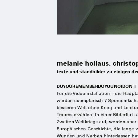
melanie hollaus, christ
texte und standbilder zu einigen de
DOYOUREMEMBERDOYOUNOIDON´T
Für die Videoinstallation – die Haup
werden exemplarisch 7 Spomeniks he
besseren Welt ohne Krieg und Leid u
Traums erzählen. In einer Bilderflu
Zweiten Weltkriegs auf, werden aber 
Europäischen Geschichte, die lange 
Wunden und Narben hinterlassen ha