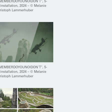
MEMBERDOYOUNOIDON´T", 5-
installation, 2024 – © Melanie
hristoph Lammerhuber
MEMBERDOYOUNOIDON´T", 5-
installation, 2024 – © Melanie
hristoph Lammerhuber