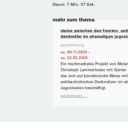
Dauer: 7 Min. 37 Sek.
mehr zum thema
steine zwischen den fronten. anti
denkmäler im ehemaligen jugos
ausstellung
sa, 09.11.2024
–
sa, 22.02.2025
Ein multimediales Projekt von Mela
Christoph Lammerhuber mit Günter 
das sich auf künstlerische Weise mi
antifaschistischen Denkmälern im e
Jugoslawien beschäftigt.
weiterlesen …