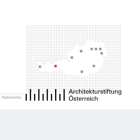
es Netzwerks